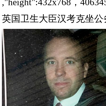
,"height":432x768，40634
英国卫生大臣汉考克坐公