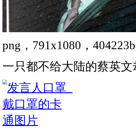
png，791x1080，404223b
一只都不给大陆的蔡英文却