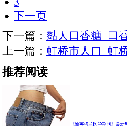
3
下一页
下一篇：
黏人口香糖_口
上一篇：
虹桥市人口_虹
推荐阅读
《新英格兰医学期刊》最新