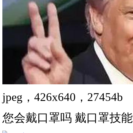
jpeg，426x640，27454b
您会戴口罩吗 戴口罩技能g