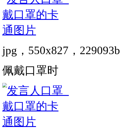
jpg，550x827，229093b
佩戴口罩时