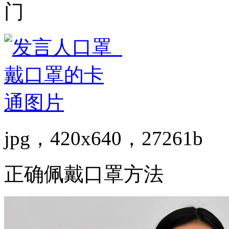
门
jpg，420x640，27261b
正确佩戴口罩方法