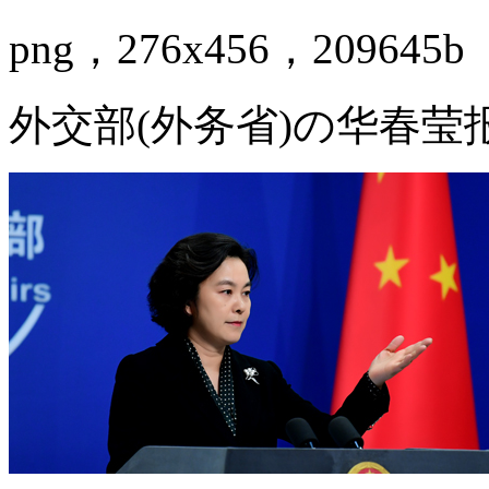
png，276x456，209645b
外交部(外务省)の华春莹