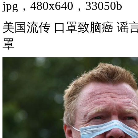
jpg，480x640，33050b
美国流传 口罩致脑癌 谣
罩