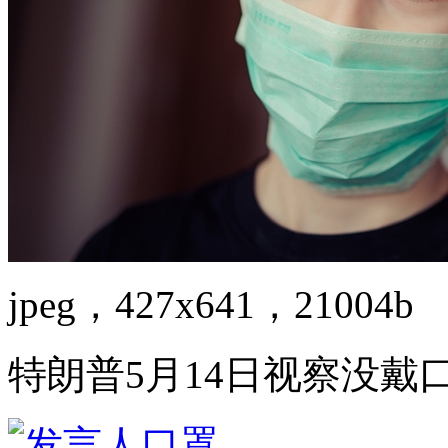
jpeg，427x641，21004b
特朗普5月14日视察没戴口