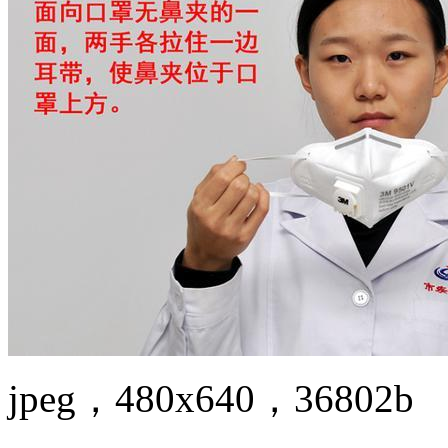
jpeg，480x640，36802b