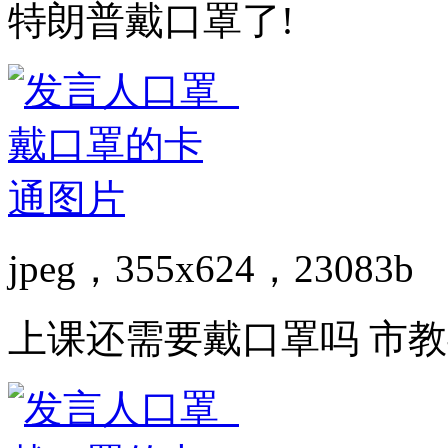
特朗普戴口罩了!
jpeg，355x624，23083b
上课还需要戴口罩吗 市