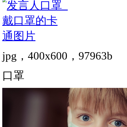
jpg，400x600，97963b
口罩