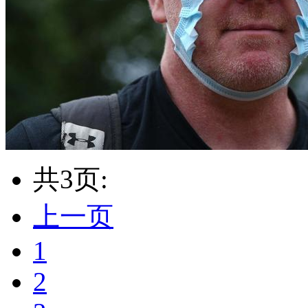
共3页:
上一页
1
2