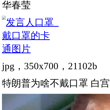
华春莹
jpg，350x700，21102b
特朗普为啥不戴口罩 白