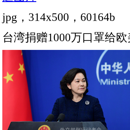
jpg，314x500，60164b
台湾捐赠1000万口罩给