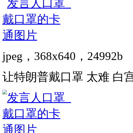
jpeg，368x640，24992b
让特朗普戴口罩 太难 白