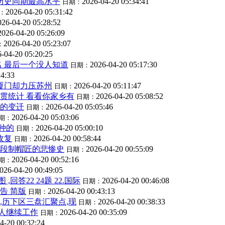
为历史同期最高水平
2026-04-20 05:34:41
日期：
2026-04-20 05:31:42
：
026-04-20 05:28:52
2026-04-20 05:26:09
2026-04-20 05:23:07
：
-04-20 05:20:25
名 最后一个没人知道
2026-04-20 05:17:30
日期：
14:33
不敌厦门却力压苏州
2026-04-20 05:11:47
日期：
籍贯统计 看看你家乡有
2026-04-20 05:08:52
日期：
代的变迁
2026-04-20 05:05:46
日期：
2026-04-20 05:03:06
期：
种的
2026-04-20 05:00:10
日期：
收复
2026-04-20 00:58:44
日期：
一段制帽匠的悲惨史
2026-04-20 00:55:09
日期：
2026-04-20 00:52:16
期：
026-04-20 00:49:05
答22 24题 22.国际
2026-04-20 00:46:08
日期：
告 简版
2026-04-20 00:43:13
日期：
,历下区三盘汇聚点,现
2026-04-20 00:38:33
日期：
人继续工作
2026-04-20 00:35:09
日期：
4-20 00:32:24