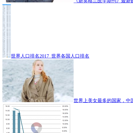
《新英格兰医学期刊》最新
世界人口排名2017_世界各国人口排名
世界上美女最多的国家，中