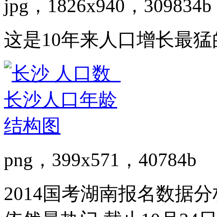
jpg，1826x940，309834b
这是10年来人口增长最猛
png，399x571，40784b
2014国考湖南报名数据分析