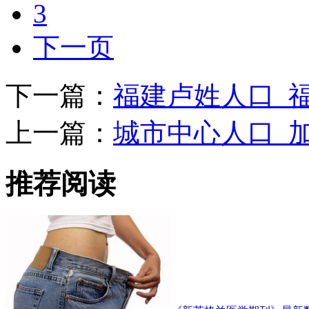
3
下一页
下一篇：
福建卢姓人口_
上一篇：
城市中心人口_
推荐阅读