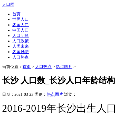
人口网
首页
世界人口
各国人口
中国人口
人口问题
人口政策
人类未来
各国风情
人口热点
当前位置：
首页
>
人口热点
>
热点图片
>
长沙 人口数_长沙人口年龄结
日期：2021-03-23 类别：
热点图片
浏览：
2016-2019年长沙出生人