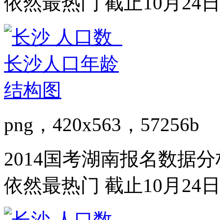
依然最热门 截止10月24日
png，420x563，57256b
2014国考湖南报名数据分析
依然最热门 截止10月24日