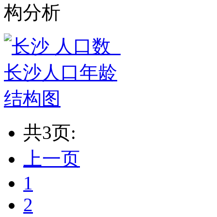
构分析
共3页:
上一页
1
2