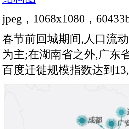
jpeg，1068x1080，60433
春节前回城期间,人口流
为主;在湖南省之外,广东
百度迁徙规模指数达到13