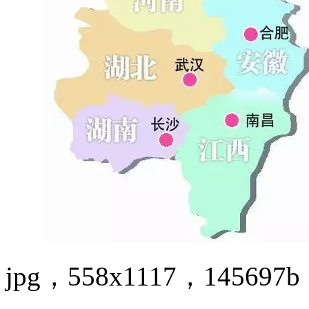
jpg，558x1117，145697b