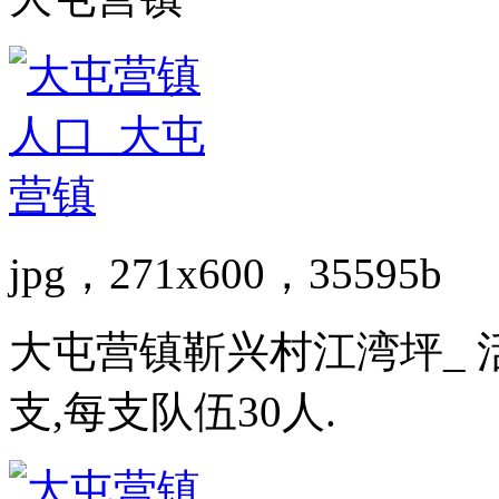
jpg，271x600，35595b
大屯营镇靳兴村江湾坪_ 活动
支,每支队伍30人.