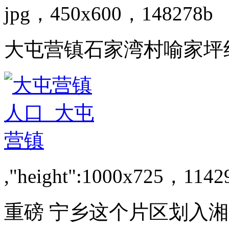
jpg，450x600，148278b
大屯营镇石家湾村喻家坪
,"height":1000x725，1142
重磅 宁乡这个片区划入湘