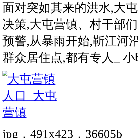
面对突如其来的洪水,大
决策,大屯营镇、村干部们
预警,从暴雨开始,靳江
群众居住点,都有专人_ 小
jpg，491x423，36605b