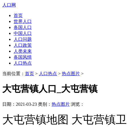
人口网
首页
世界人口
各国人口
中国人口
人口问题
人口政策
人类未来
各国风情
人口热点
当前位置：
首页
>
人口热点
>
热点图片
>
大屯营镇人口_大屯营镇
日期：2021-03-23 类别：
热点图片
浏览：
大屯营镇地图 大屯营镇