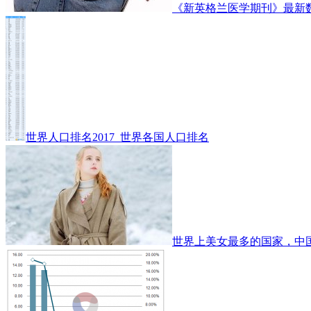
《新英格兰医学期刊》最新
世界人口排名2017_世界各国人口排名
世界上美女最多的国家，中