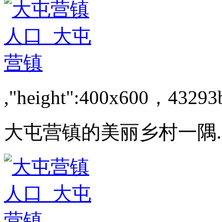
,"height":400x600，43293
大屯营镇的美丽乡村一隅.