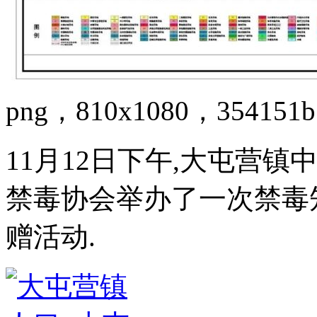
png，810x1080，354151b
11月12日下午,大屯营
禁毒协会举办了一次禁毒
赠活动.