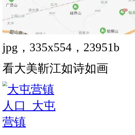
jpg，335x554，23951b
看大美靳江如诗如画