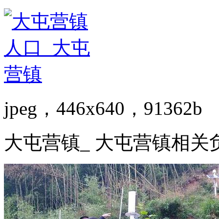
jpeg，446x640，91362b
大屯营镇_ 大屯营镇相关