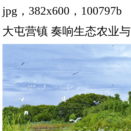
jpg，382x600，100797b
大屯营镇 奏响生态农业