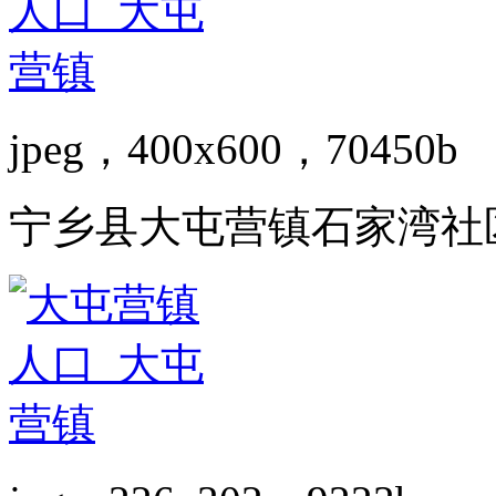
jpeg，400x600，70450b
宁乡县大屯营镇石家湾社