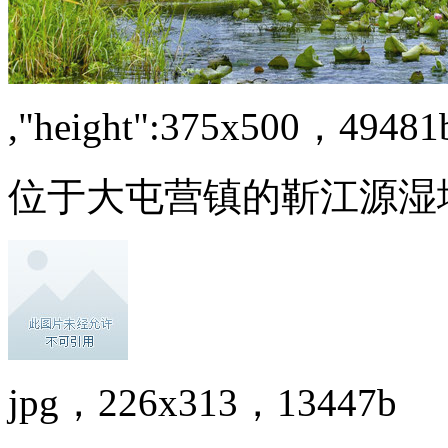
,"height":375x500，49481
位于大屯营镇的靳江源湿
jpg，226x313，13447b