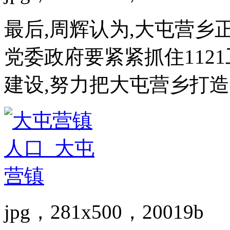
最后,周辉认为,大屯营乡
党委政府要紧紧抓住112
建设,努力把大屯营乡打
jpg，281x500，20019b