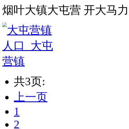
烟叶大镇大屯营 开大马
共3页:
上一页
1
2