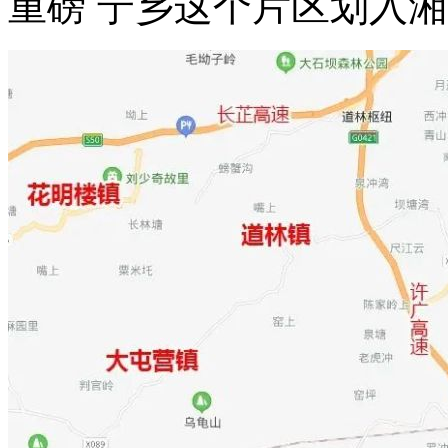
重磅 宁乡这个片区划入湘