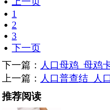
上一页
1
2
3
下一页
下一篇：
人口母鸡_母鸡
上一篇：
人口普查结_人
推荐阅读