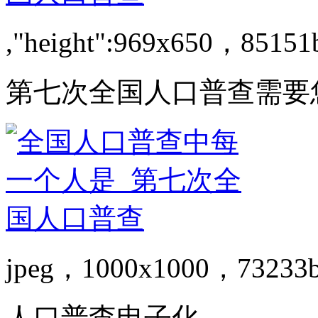
,"height":969x650，85151
第七次全国人口普查需要
jpeg，1000x1000，73233
人口普查电子化