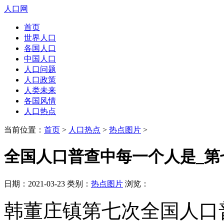
人口网
首页
世界人口
各国人口
中国人口
人口问题
人口政策
人类未来
各国风情
人口热点
当前位置：
首页
>
人口热点
>
热点图片
>
全国人口普查中每一个人是_第
日期：2021-03-23 类别：
热点图片
浏览：
韩董庄镇第七次全国人口