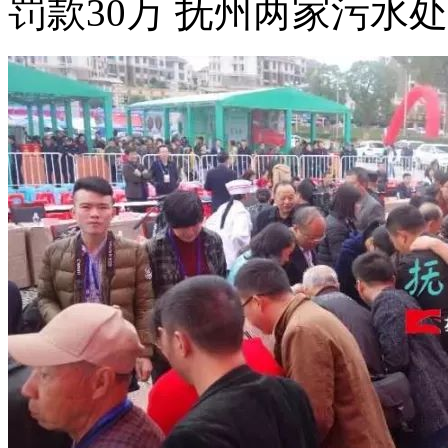
罚款30万 抚州两家污水