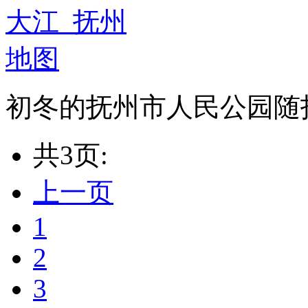
初冬的抚州市人民公园随
共3页:
上一页
1
2
3