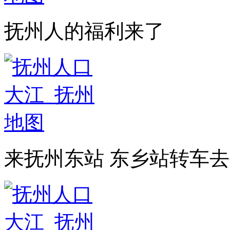
抚州人的福利来了
来抚州东站 东乡站转车