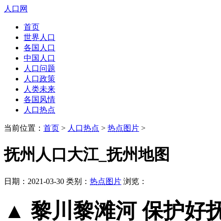
人口网
首页
世界人口
各国人口
中国人口
人口问题
人口政策
人类未来
各国风情
人口热点
当前位置：
首页
>
人口热点
>
热点图片
>
抚州人口大江_抚州地图
日期：2021-03-30 类别：
热点图片
浏览：
▲ 黎川黎滩河 保护好