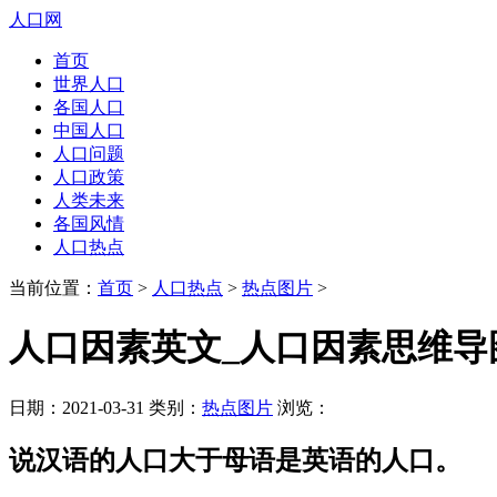
人口网
首页
世界人口
各国人口
中国人口
人口问题
人口政策
人类未来
各国风情
人口热点
当前位置：
首页
>
人口热点
>
热点图片
>
人口因素英文_人口因素思维导
日期：2021-03-31 类别：
热点图片
浏览：
说汉语的人口大于母语是英语的人口。