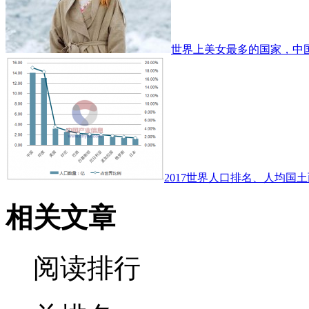
世界上美女最多的国家，中
2017世界人口排名、人均国土
相关文章
阅读排行