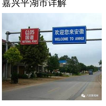
嘉兴平湖市详解