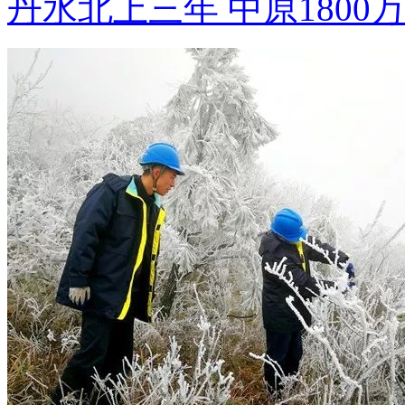
丹水北上三年 中原1800