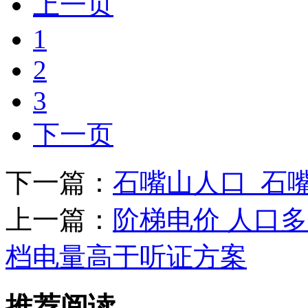
上一页
1
2
3
下一页
下一篇：
石嘴山人口_石
上一篇：
阶梯电价 人口多
档电量高于听证方案
推荐阅读