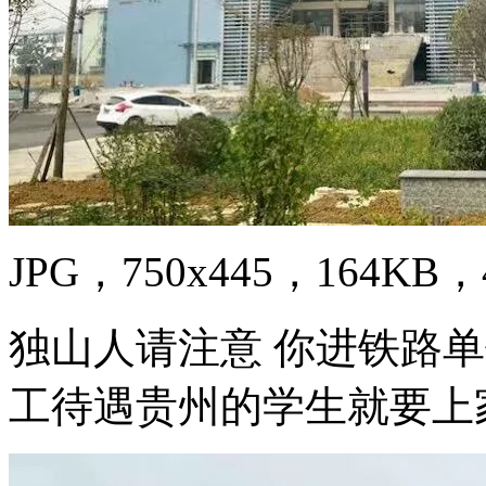
JPG，750x445，164KB，4
独山人请注意 你进铁路
工待遇贵州的学生就要上