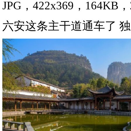
JPG，422x369，164KB，2
六安这条主干道通车了 独