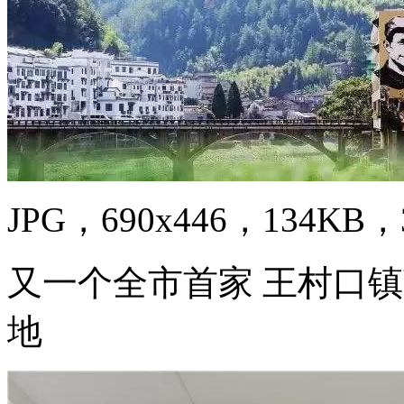
JPG，690x446，134KB，3
又一个全市首家 王村口
地