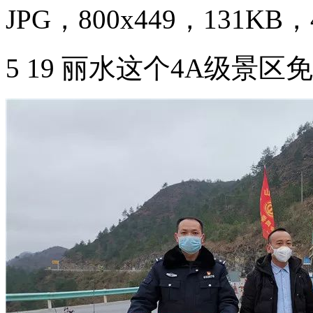
JPG，800x449，131KB，4
5 19 丽水这个4A级景