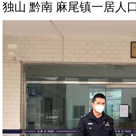
独山 黔南 麻尾镇一居人