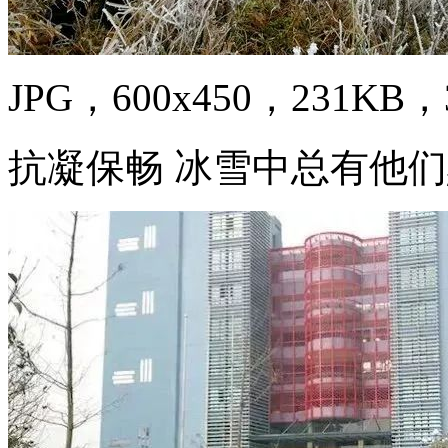
JPG，600x450，231KB，3
抗凝保畅 冰雪中总有他