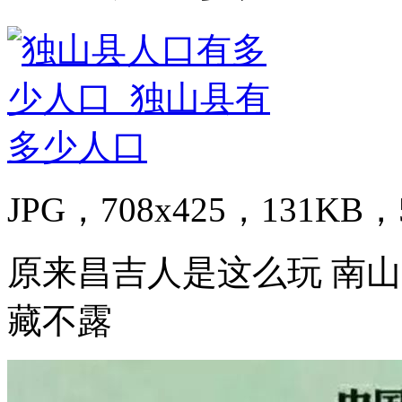
JPG，708x425，131KB，5
原来昌吉人是这么玩 南山
藏不露