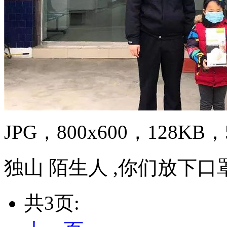
JPG，800x600，128KB，5
独山 陌生人 ,你们放下
共3页: