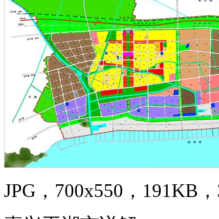
JPG，700x550，191KB，3