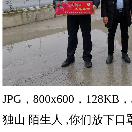
JPG，800x600，128KB，5
独山 陌生人 ,你们放下