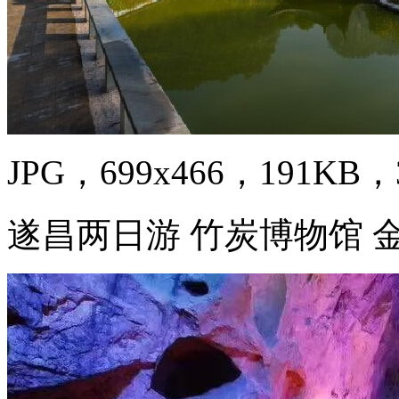
JPG，699x466，191KB，3
遂昌两日游 竹炭博物馆 