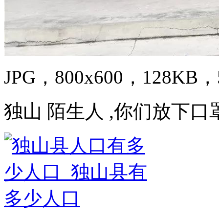
JPG，800x600，128KB，5
独山 陌生人 ,你们放下