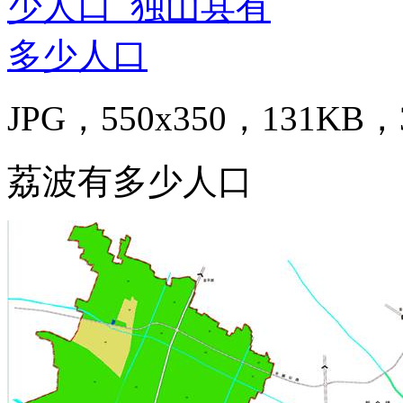
JPG，550x350，131KB，3
荔波有多少人口