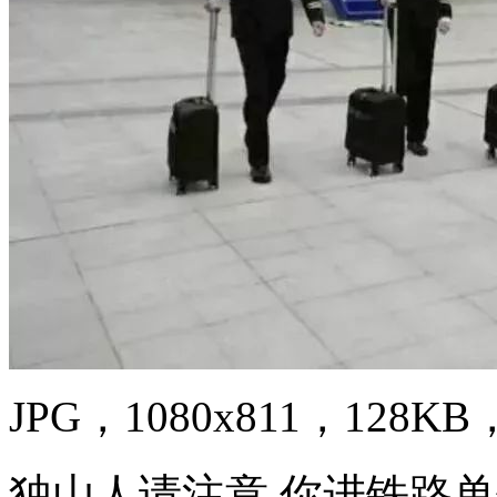
JPG，1080x811，128KB，
独山人请注意 你进铁路