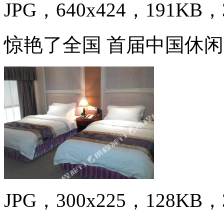
JPG，640x424，191KB，3
惊艳了全国 首届中国休
JPG，300x225，128KB，3