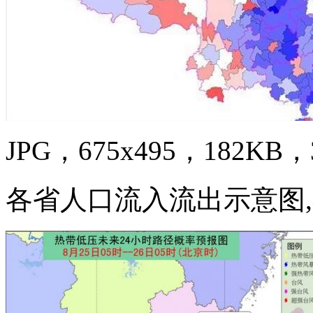
JPG，675x495，182KB，3
各省人口流入流出示意图