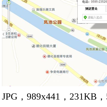
JPG，989x441，231KB，5