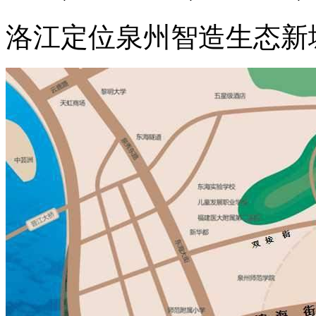
洛江定位泉州智造生态新城