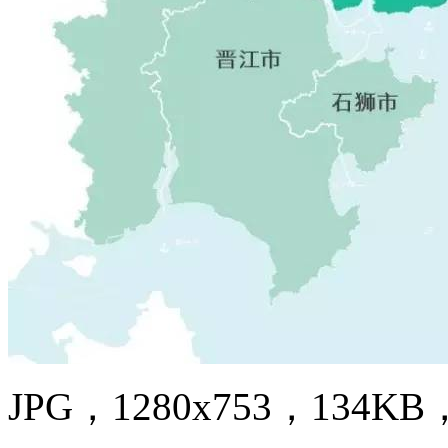
JPG，1280x753，134KB，