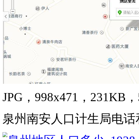
JPG，998x471，231KB，5
泉州南安人口计生局电话