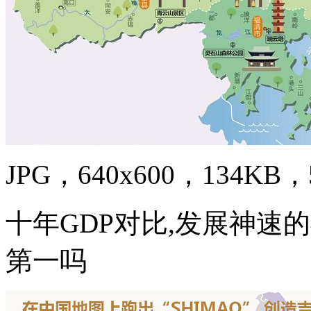
JPG，640x600，134KB，5
十年GDP对比,发展神速
第一吗