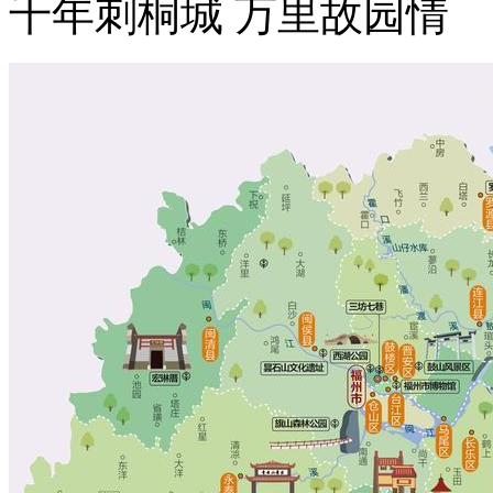
千年刺桐城 万里故园情