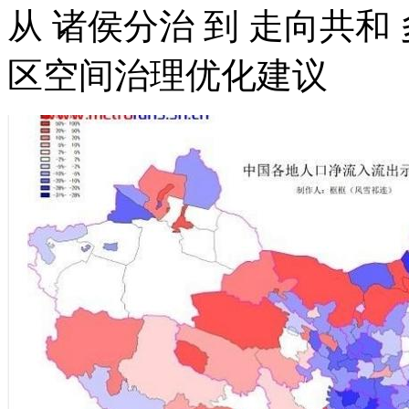
从 诸侯分治 到 走向共
区空间治理优化建议