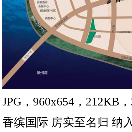
JPG，960x654，212KB，3
香缤国际 房实至名归 纳