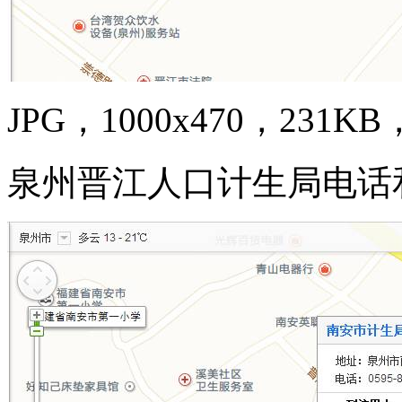
JPG，1000x470，231KB，
泉州晋江人口计生局电话