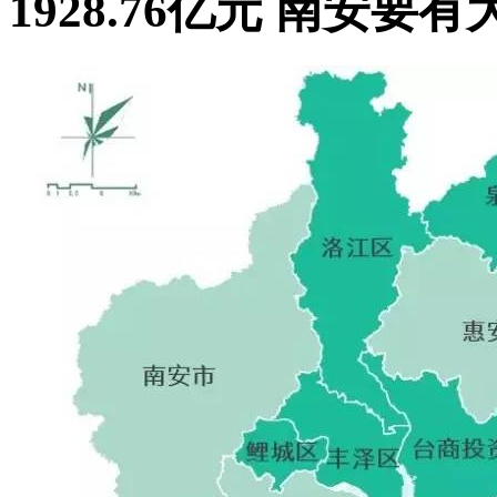
1928.76亿元 南安要