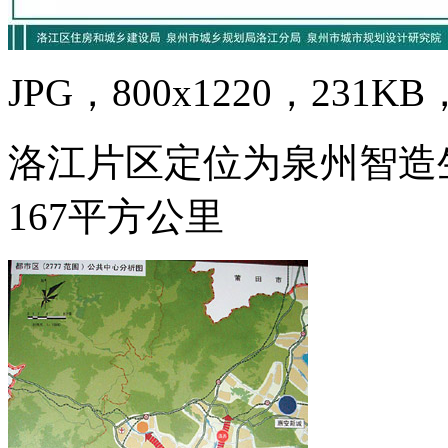
JPG，800x1220，231KB，
洛江片区定位为泉州智造生
167平方公里