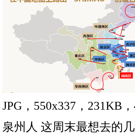
JPG，550x337，231KB，4
泉州人 这周末最想去的几