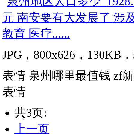
JPG，800x626，130KB，5
表情 泉州哪里最值钱 z
表情
共3页:
上一页