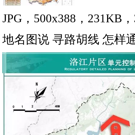
JPG，500x388，231KB，3
地名图说 寻路胡线 怎样