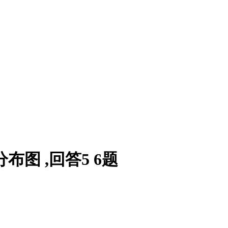
图 ,回答5 6题