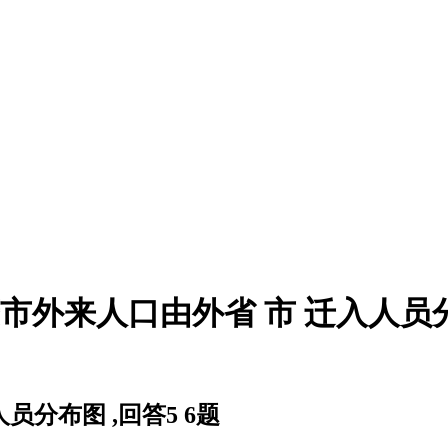
庆市外来人口由外省 市 迁入人员分布
员分布图 ,回答5 6题