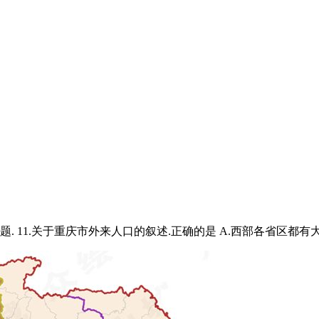
 12题. 11.关于重庆市外来人口的叙述.正确的是 A.西部各省区都