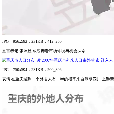
JPG，956x582，231KB，412_250
昱言养老 张坤昱 成渝养老市场环境与机会探索
JPG，750x594，231KB，500_396
表情 在重庆遇到一个外省人有一半的概率来自隔壁四川 上游新