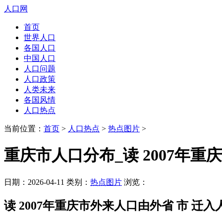
人口网
首页
世界人口
各国人口
中国人口
人口问题
人口政策
人类未来
各国风情
人口热点
当前位置：
首页
>
人口热点
>
热点图片
>
重庆市人口分布_读 2007年重
日期：2026-04-11 类别：
热点图片
浏览：
读 2007年重庆市外来人口由外省 市 迁入人