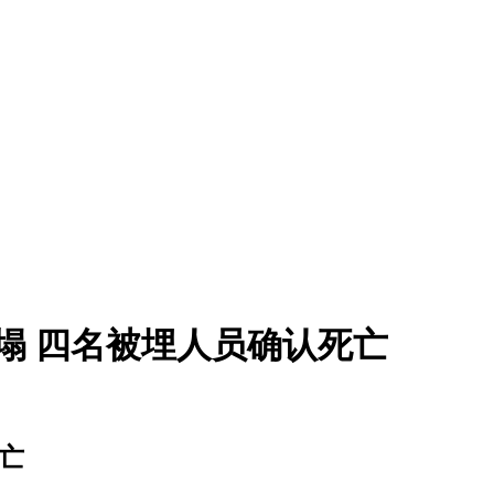
塌 四名被埋人员确认死亡
亡