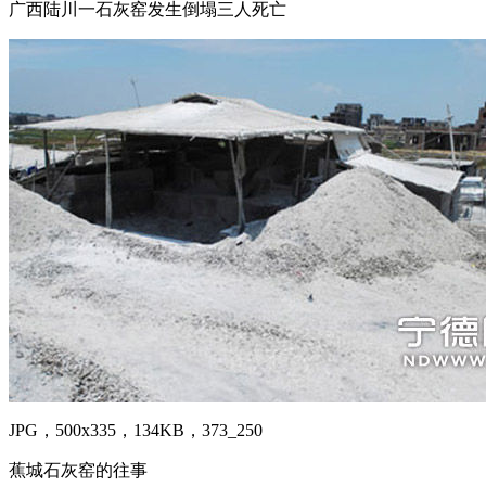
广西陆川一石灰窑发生倒塌三人死亡
JPG，500x335，134KB，373_250
蕉城石灰窑的往事