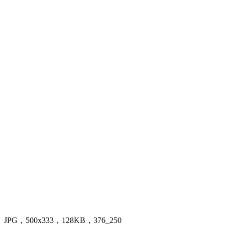
JPG，500x333，128KB，376_250