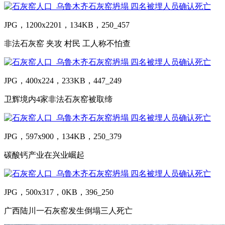
JPG，1200x2201，134KB，250_457
非法石灰窑 夹攻 村民 工人称不怕查
JPG，400x224，233KB，447_249
卫辉境内4家非法石灰窑被取缔
JPG，597x900，134KB，250_379
碳酸钙产业在兴业崛起
JPG，500x317，0KB，396_250
广西陆川一石灰窑发生倒塌三人死亡