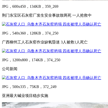
JPG，600x450，134KB，359_269
荆门东宝区石灰窑厂发生安全事故致两死 一人抢救中
JPG，540x360，128KB，374_250
广西柳州工人石灰窑作业缺氧昏迷 3人被救1人死亡
JPG，1200x800，174KB，374_250
公司新闻
JPG，500x335，75KB，372_249
亚洲最大碱业项目稳步实施