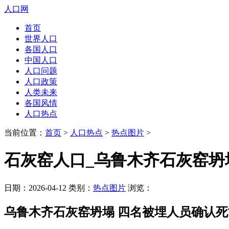
人口网
首页
世界人口
各国人口
中国人口
人口问题
人口政策
人类未来
各国风情
人口热点
当前位置：
首页
>
人口热点
>
热点图片
>
石灰窑人口_乌鲁木齐石灰窑坍
日期：2026-04-12 类别：
热点图片
浏览：
乌鲁木齐石灰窑坍塌 四名被埋人员确认死