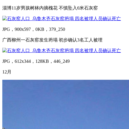
淄博11岁男孩树林内摘槐花 不慎坠入6米石灰窑
JPG，900x597，0KB，379_250
广西柳州一石灰窑发生坍塌 初步确认3名工人被埋
JPG，612x344，128KB，446_249
12月