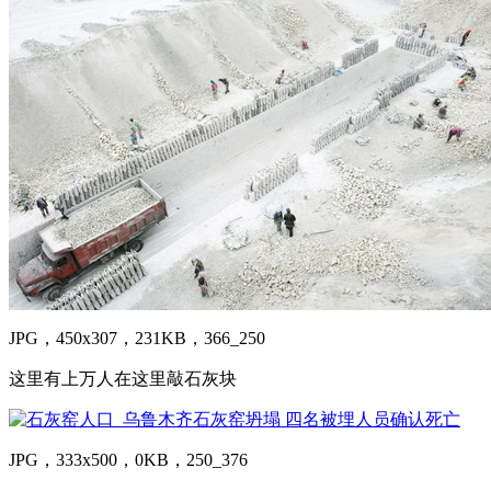
JPG，450x307，231KB，366_250
这里有上万人在这里敲石灰块
JPG，333x500，0KB，250_376