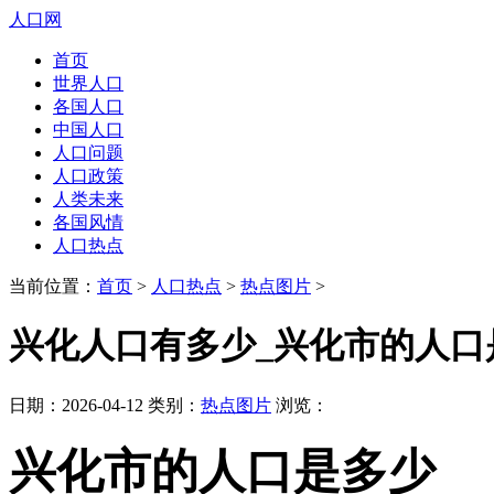
人口网
首页
世界人口
各国人口
中国人口
人口问题
人口政策
人类未来
各国风情
人口热点
当前位置：
首页
>
人口热点
>
热点图片
>
兴化人口有多少_兴化市的人口
日期：2026-04-12 类别：
热点图片
浏览：
兴化市的人口是多少