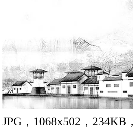
JPG，1068x502，234KB，