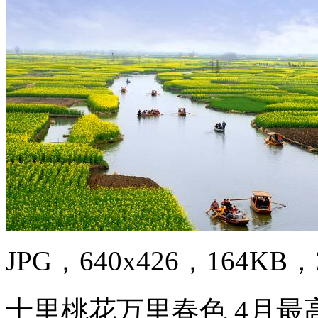
JPG，640x426，164KB，3
十里桃花万里春色 4月