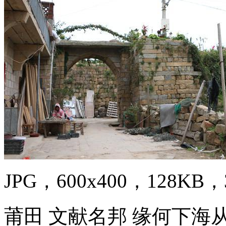
JPG，600x400，128KB，3
莆田 文献名邦 缘何下海