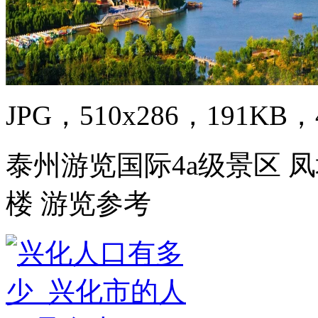
JPG，510x286，191KB，4
泰州游览国际4a级景区 
楼 游览参考