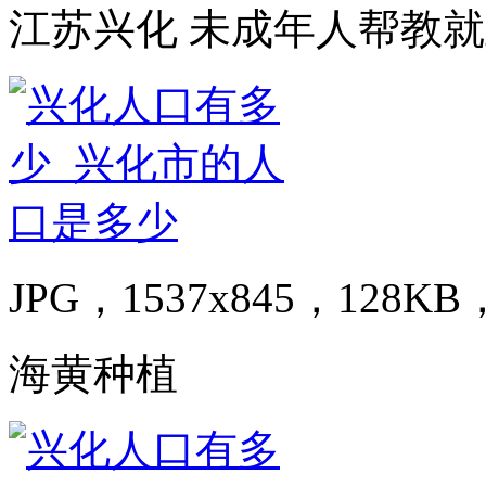
江苏兴化 未成年人帮教
JPG，1537x845，128KB，
海黄种植