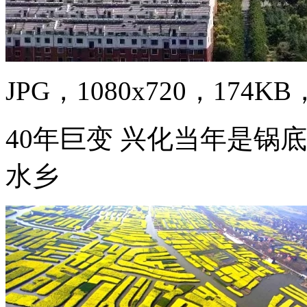
JPG，1080x720，174KB，
40年巨变 兴化当年是锅
水乡