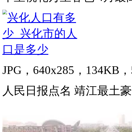
JPG，640x285，134KB，5
人民日报点名 靖江最土豪