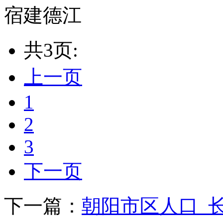
宿建德江
共3页:
上一页
1
2
3
下一页
下一篇：
朝阳市区人口_