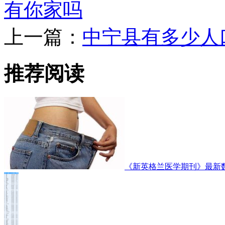
有你家吗
上一篇：
中宁县有多少人
推荐阅读
《新英格兰医学期刊》最新