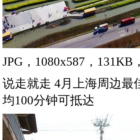
JPG，1080x587，131KB，
说走就走 4月上海周边最佳
均100分钟可抵达