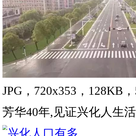
JPG，720x353，128KB，5
芳华40年,见证兴化人生