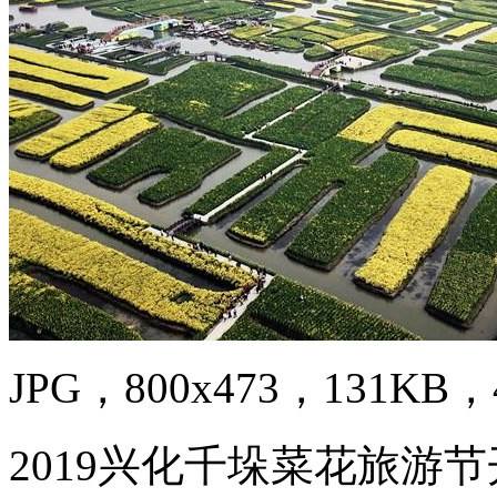
JPG，800x473，131KB，4
2019兴化千垛菜花旅游