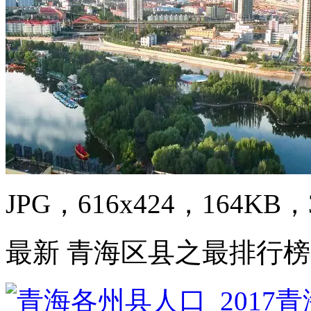
JPG，616x424，164KB，3
最新 青海区县之最排行榜