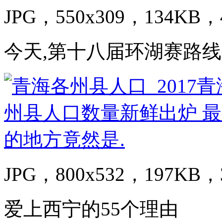
JPG，550x309，134KB，4
今天,第十八届环湖赛路
JPG，800x532，197KB，3
爱上西宁的55个理由