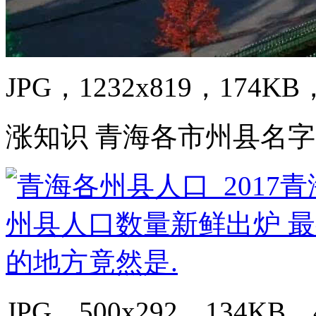
JPG，1232x819，174KB，
涨知识 青海各市州县名字
JPG，500x292，134KB，4