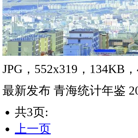
JPG，552x319，134KB，4
最新发布 青海统计年鉴 20
共3页:
上一页