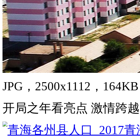
JPG，2500x1112，164KB
开局之年看亮点 激情跨越