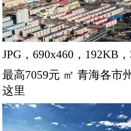
JPG，690x460，192KB，3
最高7059元 ㎡ 青海各
这里