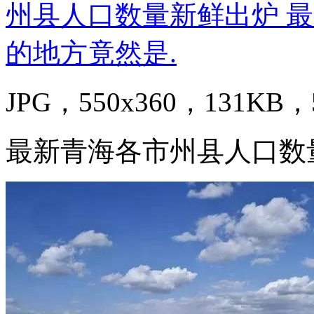
JPG，550x360，131KB，5
最新青海各市州县人口数