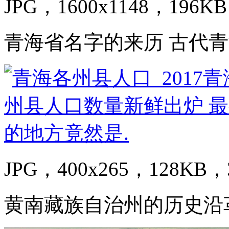
JPG，1600x1148，196KB
青海省名字的来历 古代
JPG，400x265，128KB，3
黄南藏族自治州的历史沿