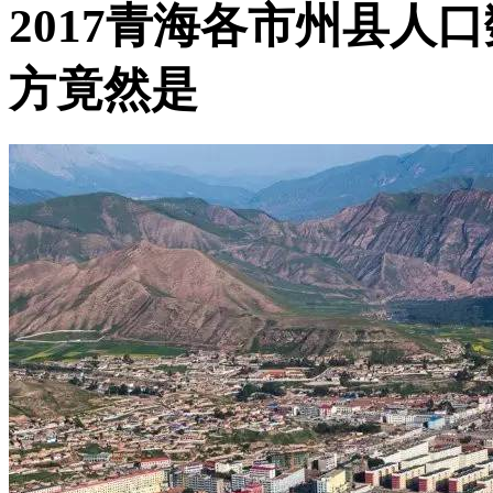
2017青海各市州县人
方竟然是