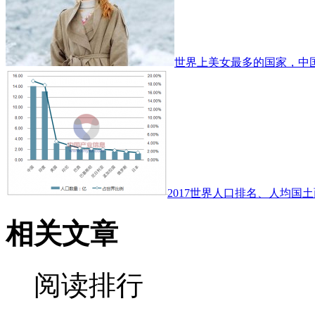
世界上美女最多的国家，中
2017世界人口排名、人均国土
相关文章
阅读排行