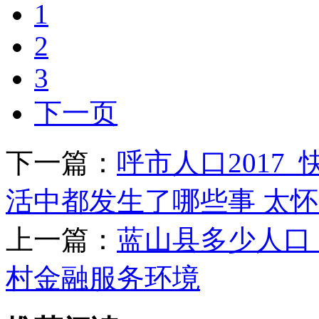
1
2
3
下一页
下一篇：
呼市人口2017_快
活中都发生了哪些事 太
上一篇：
蓝山县多少人口
村金融服务环境