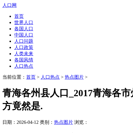
人口网
首页
世界人口
各国人口
中国人口
人口问题
人口政策
人类未来
各国风情
人口热点
当前位置：
首页
>
人口热点
>
热点图片
>
青海各州县人口_2017青海各
方竟然是.
日期：2026-04-12 类别：
热点图片
浏览：