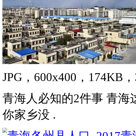
JPG，600x400，174KB，3
青海人必知的2件事 青海
你家乡没 .