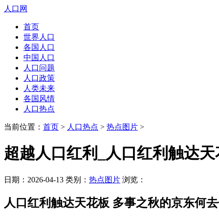
人口网
首页
世界人口
各国人口
中国人口
人口问题
人口政策
人类未来
各国风情
人口热点
当前位置：
首页
>
人口热点
>
热点图片
>
超越人口红利_人口红利触达天
日期：2026-04-13 类别：
热点图片
浏览：
人口红利触达天花板 多事之秋的京东何去