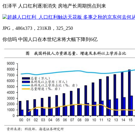
任泽平 人口红利逐渐消失 房地产长周期拐点到来
JPG，486x373，231KB，325_250
你信吗 中国人口在本世纪末将大幅下降到6亿