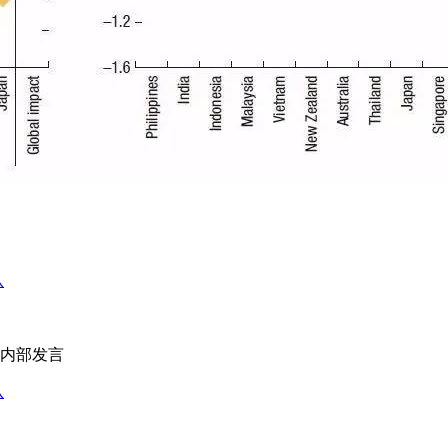
会内部发言