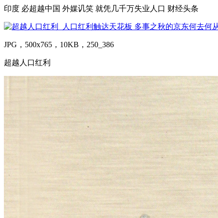
印度 必超越中国 外媒讥笑 就凭几千万失业人口 财经头条
JPG，500x765，10KB，250_386
超越人口红利