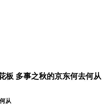
花板 多事之秋的京东何去何从
何从