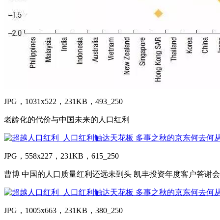
JPG，1031x522，231KB，493_250
老龄化的代价与中国未来的人口红利
JPG，558x227，231KB，615_250
曹博 中国的人口质量红利还远未到头 凯丰投资年度客户答谢
JPG，1005x663，231KB，380_250