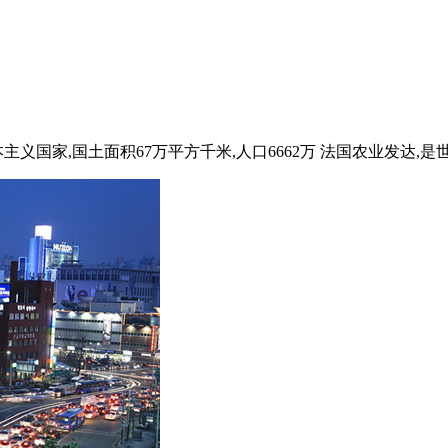
义国家,国土面积67万平方千米,人口6662万 法国农业发达,是