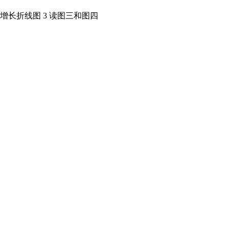
口增长折线图 3 读图三和图四