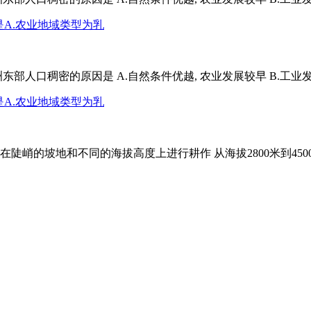
部人口稠密的原因是 A.自然条件优越, 农业发展较早 B.工业发
陡峭的坡地和不同的海拔高度上进行耕作 从海拔2800米到45