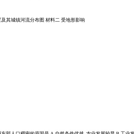
置及其城镇河流分布图 材料二 受地形影响
部人口稠密的原因是 A.自然条件优越, 农业发展较早 B.工业发