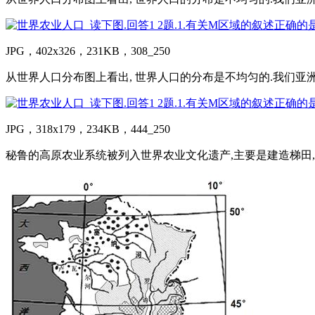
JPG，402x326，231KB，308_250
从世界人口分布图上看出, 世界人口的分布是不均匀的.我们亚洲东
JPG，318x179，234KB，444_250
秘鲁的高原农业系统被列入世界农业文化遗产,主要是建造梯田,在