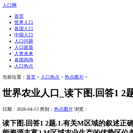
人口网
首页
世界人口
各国人口
中国人口
人口问题
人口政策
人类未来
各国风情
人口热点
当前位置：
首页
>
人口热点
>
热点图片
>
世界农业人口_读下图.回答1 2
日期：2026-04-13 类别：
热点图片
浏览：
读下图.回答1 2题.1.有关M区域的叙述
能资源丰富2.M区域农业生产的优势区位