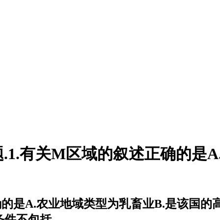
题.1.有关M区域的叙述正确的是
正确的是A.农业地域类型为乳畜业B.是该国
条件不包括