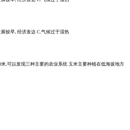
展较早, 经济发达 C.气候过于湿热
00米,可以发现三种主要的农业系统 玉米主要种植在低海拔地方