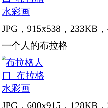
JPG，915x538，233KB，4
一个人的布拉格
JPG，600x915，128KB，2