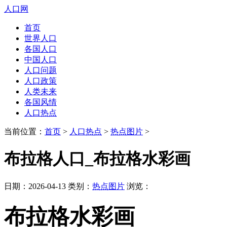
人口网
首页
世界人口
各国人口
中国人口
人口问题
人口政策
人类未来
各国风情
人口热点
当前位置：
首页
>
人口热点
>
热点图片
>
布拉格人口_布拉格水彩画
日期：2026-04-13 类别：
热点图片
浏览：
布拉格水彩画