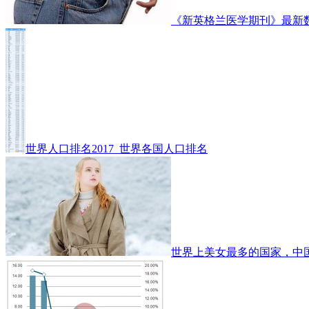
《新英格兰医学期刊》最新
世界人口排名2017_世界各国人口排名
世界上美女最多的国家，中