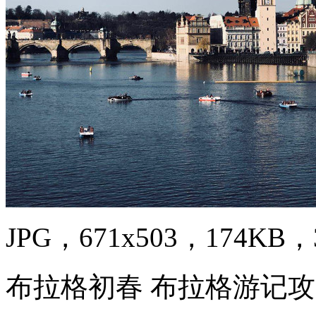
JPG，671x503，174KB，3
布拉格初春 布拉格游记