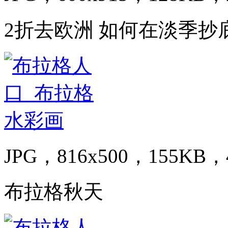
2折去欧洲 如何在淡季抄
JPG，816x500，155KB，4
布拉格秋天