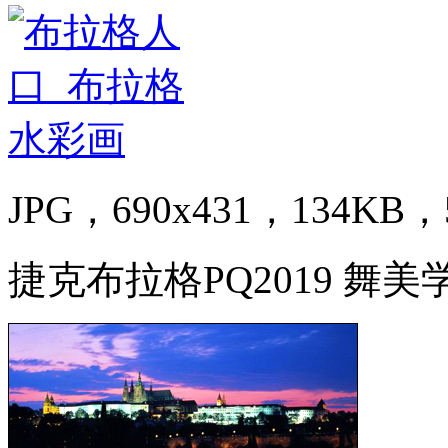
JPG，690x431，134KB，5
捷克布拉格PQ2019 舞