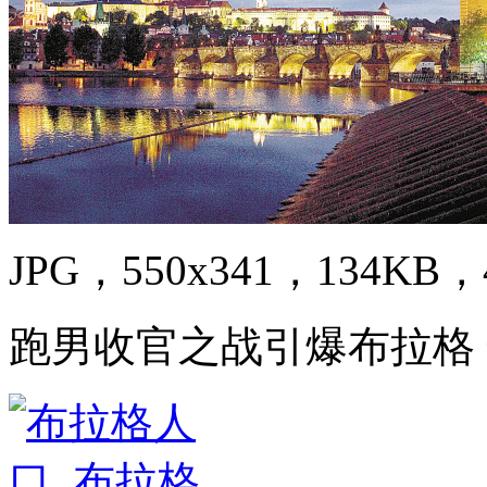
JPG，550x341，134KB，4
跑男收官之战引爆布拉格 