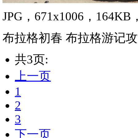
JPG，671x1006，164KB，
布拉格初春 布拉格游记
共3页:
上一页
1
2
3
下一页