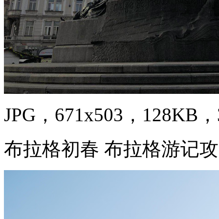
JPG，671x503，128KB，3
布拉格初春 布拉格游记