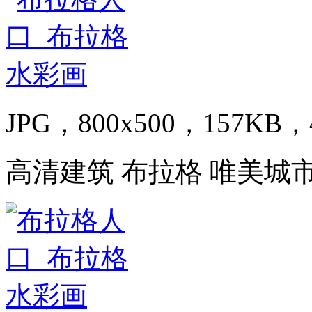
JPG，800x500，157KB，4
高清建筑 布拉格 唯美城