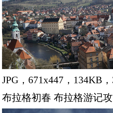
JPG，671x447，134KB，3
布拉格初春 布拉格游记