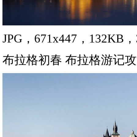
JPG，671x447，132KB，3
布拉格初春 布拉格游记