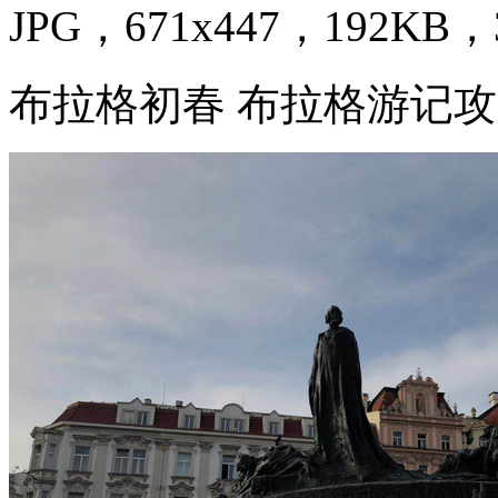
JPG，671x447，192KB，3
布拉格初春 布拉格游记