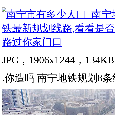
JPG，1906x1244，134KB
.你造吗 南宁地铁规划8