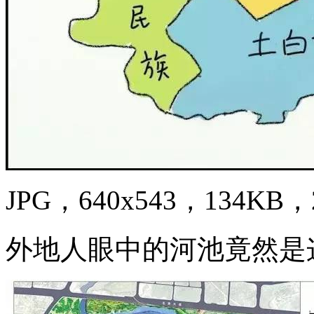
JPG，640x543，134KB，2
外地人眼中的河池竟然是