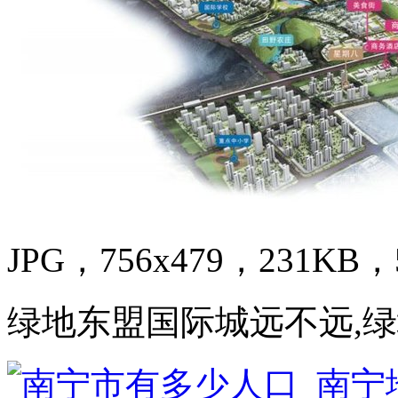
JPG，756x479，231KB，5
绿地东盟国际城远不远,