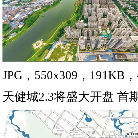
JPG，550x309，191KB，4
天健城2.3将盛大开盘 