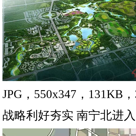
JPG，550x347，131KB，3
战略利好夯实 南宁北进入