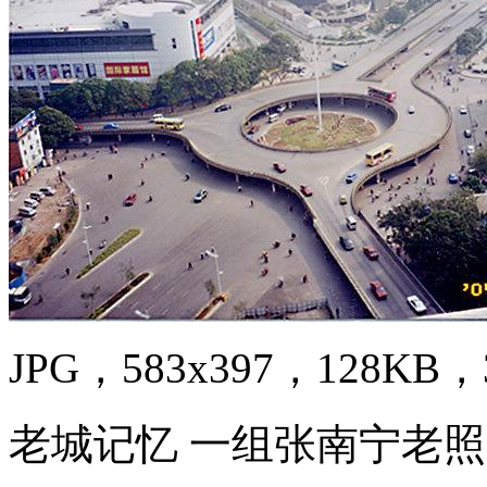
JPG，583x397，128KB，3
老城记忆 一组张南宁老照