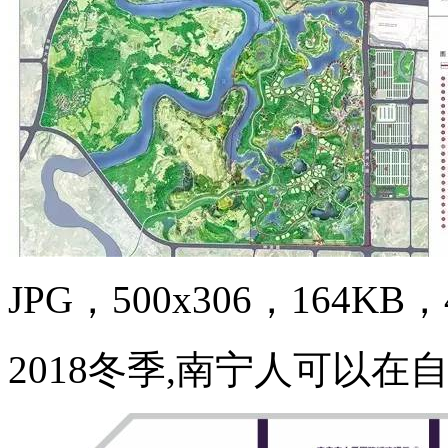
JPG，500x306，164KB，4
2018冬季,南宁人可以