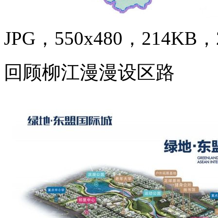
JPG，550x480，214KB，2
回顾柳江漫漫设区路