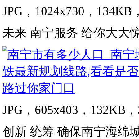
JPG，1024x730，134KB，
未来 南宁服务 给你大大惊
JPG，605x403，132KB，3
创新 统筹 确保南宁海绵