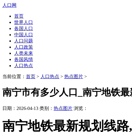
人口网
首页
世界人口
各国人口
中国人口
人口问题
人口政策
人类未来
各国风情
人口热点
当前位置：
首页
>
人口热点
>
热点图片
>
南宁市有多少人口_南宁地铁最
日期：2026-04-13 类别：
热点图片
浏览：
南宁地铁最新规划线路