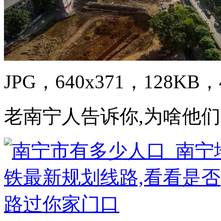
JPG，640x371，128KB，4
老南宁人告诉你,为啥他