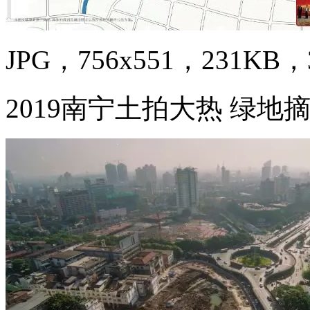
JPG，756x551，231KB，3
2019南宁土拍大热 绿地