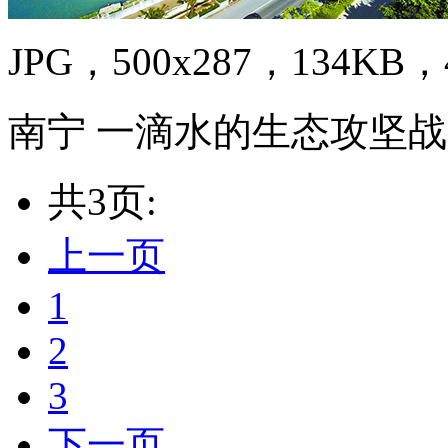
JPG，500x287，134KB，4
南宁 一滴水的生态攻坚战
共3页:
上一页
1
2
3
下一页