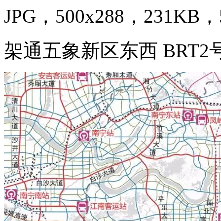
JPG，500x288，231KB，5
架通五象新区东西 BRT