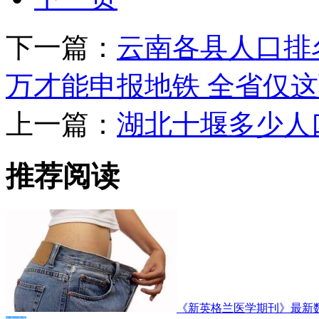
下一篇：
云南各县人口排名
万才能申报地铁 全省仅
上一篇：
湖北十堰多少人
推荐阅读
《新英格兰医学期刊》最新