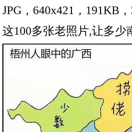
JPG，640x421，191KB，3
这100多张老照片,让多