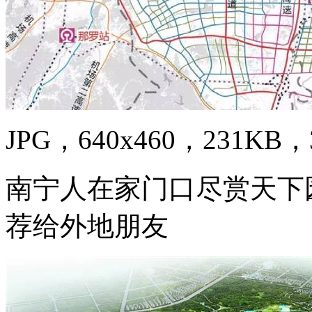
JPG，640x460，231KB，3
南宁人在家门口尽赏天下
荐给外地朋友