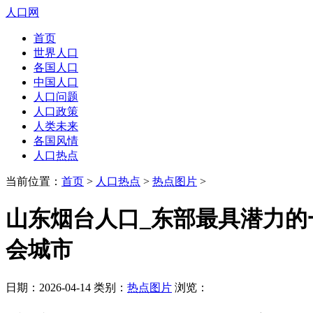
人口网
首页
世界人口
各国人口
中国人口
人口问题
人口政策
人类未来
各国风情
人口热点
当前位置：
首页
>
人口热点
>
热点图片
>
山东烟台人口_东部最具潜力的一
会城市
日期：2026-04-14 类别：
热点图片
浏览：