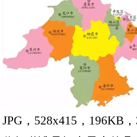
JPG，528x415，196KB，3