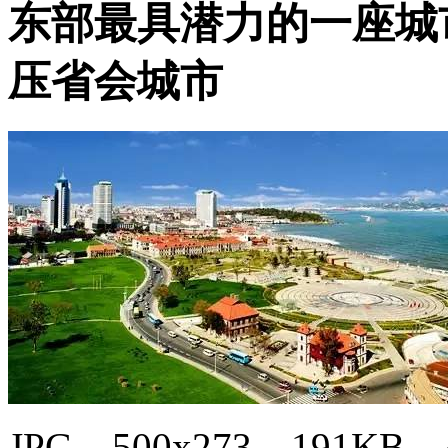
东部最具潜力的一座城市,
压省会城市
JPG，500x273，191KB，4