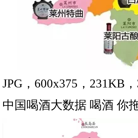
JPG，600x375，231KB，3
中国喝酒大数据 喝酒 你