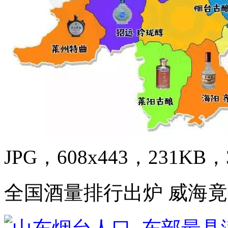
JPG，608x443，231KB，3
全国酒量排行出炉 威海