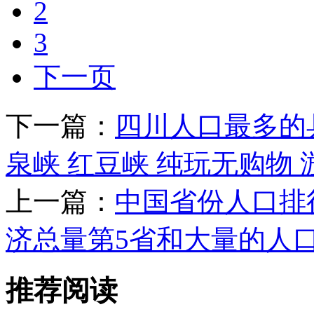
2
3
下一页
下一篇：
四川人口最多的
泉峡 红豆峡 纯玩无购物 
上一篇：
中国省份人口排行
济总量第5省和大量的人
推荐阅读