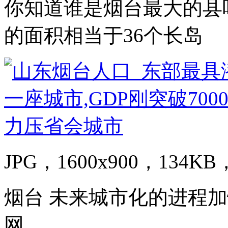
你知道谁是烟台最大的县
的面积相当于36个长岛
JPG，1600x900，134KB，
烟台 未来城市化的进程
网