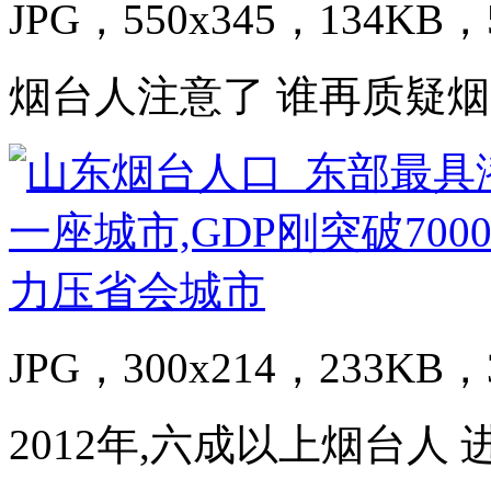
JPG，550x345，134KB，5
烟台人注意了 谁再质疑烟
JPG，300x214，233KB，3
2012年,六成以上烟台人 