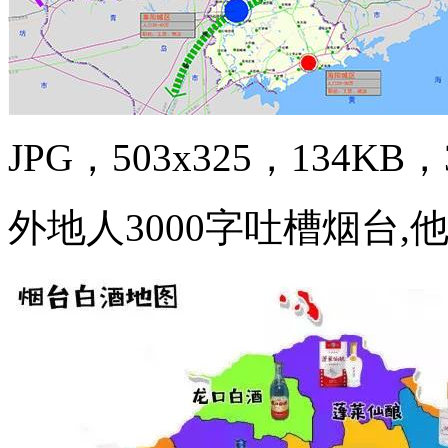
JPG，503x325，134KB，3
外地人3000字吐槽烟台