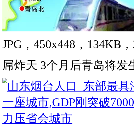
JPG，450x448，134KB，2
屌炸天 3个月后青岛将发