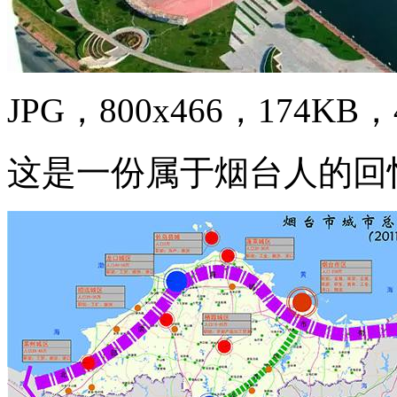
JPG，800x466，174KB，4
这是一份属于烟台人的回