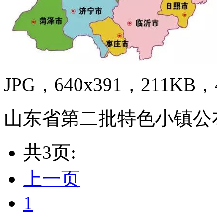
JPG，640x391，211KB，4
山东省第二批特色小镇公
共3页:
上一页
1