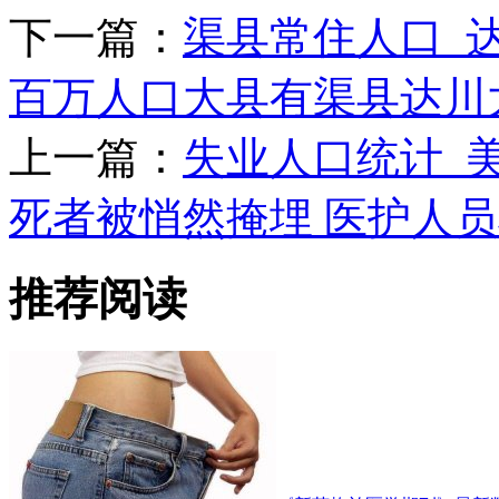
下一篇：
渠县常住人口_
百万人口大县有渠县达川
上一篇：
失业人口统计_
死者被悄然掩埋 医护人
推荐阅读