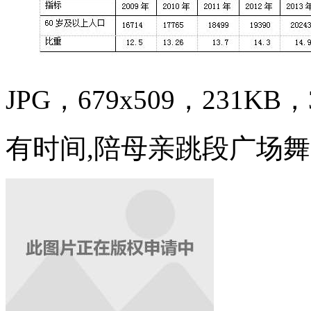
JPG，679x509，231KB，3
有时间,陪母亲跳段广场