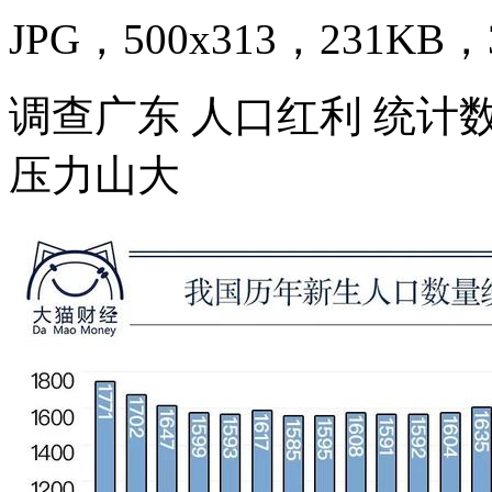
JPG，500x313，231KB，3
调查广东 人口红利 统计
压力山大