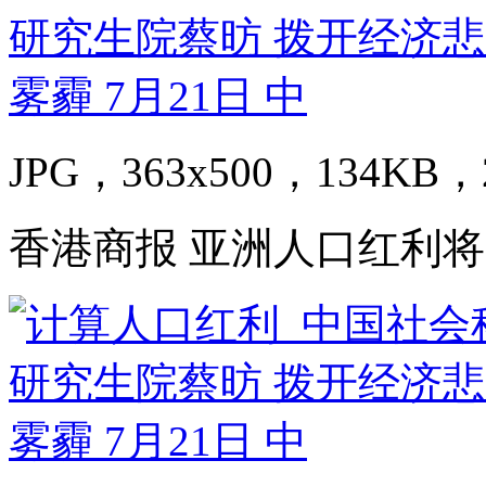
JPG，363x500，134KB，2
香港商报 亚洲人口红利将