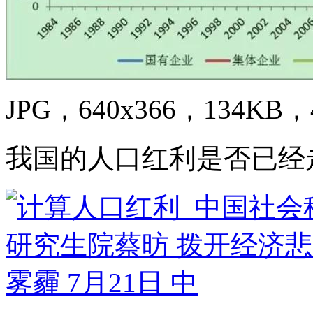
JPG，640x366，134KB，4
我国的人口红利是否已经