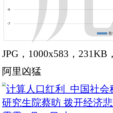
JPG，1000x583，231KB，
阿里凶猛