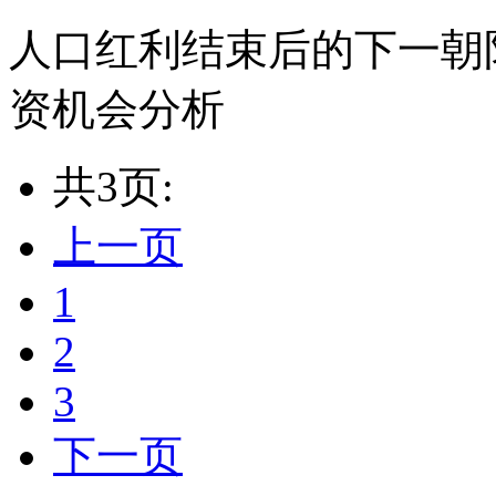
人口红利结束后的下一朝
资机会分析
共3页:
上一页
1
2
3
下一页