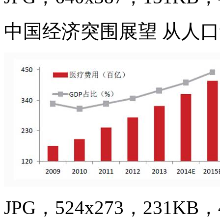
中国经济突围展望 从人
JPG，524x273，231KB，4