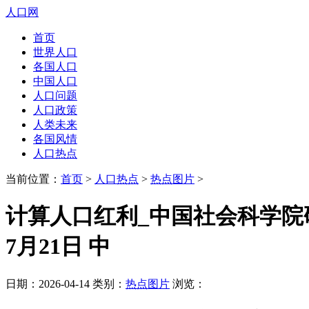
人口网
首页
世界人口
各国人口
中国人口
人口问题
人口政策
人类未来
各国风情
人口热点
当前位置：
首页
>
人口热点
>
热点图片
>
计算人口红利_中国社会科学院
7月21日 中
日期：2026-04-14 类别：
热点图片
浏览：