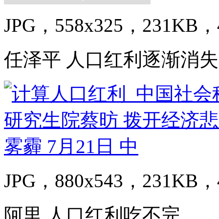
JPG，558x325，231KB，4
任泽平 人口红利逐渐消失
JPG，880x543，231KB，4
阿里,人口红利吃不完