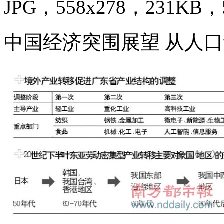
JPG，558x278，231KB，5
中国经济突围展望 从人