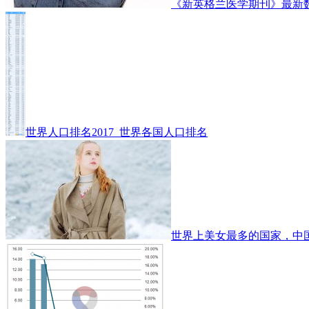
《新英格兰医学期刊》最新
世界人口排名2017_世界各国人口排名
世界上美女最多的国家，中