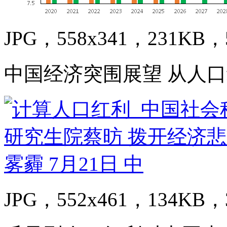
JPG，558x341，231KB，5
中国经济突围展望 从人
JPG，552x461，134KB，3