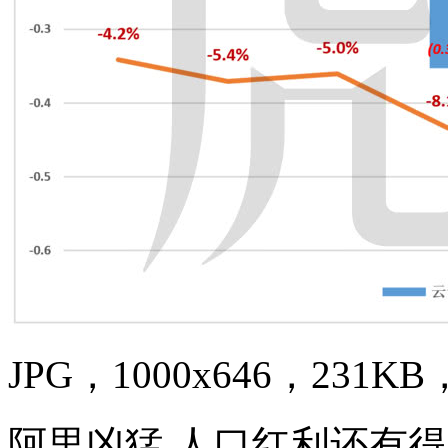
JPG，1000x646，231KB，
阿里凶猛 人口红利还有