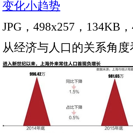
JPG，498x257，134KB，4
从经济与人口的关系角度