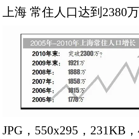
上海 常住人口达到2380
JPG，550x295，231KB，4