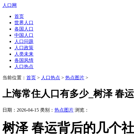
人口网
首页
世界人口
各国人口
中国人口
人口问题
人口政策
人类未来
各国风情
人口热点
当前位置：
首页
>
人口热点
>
热点图片
>
上海常住人口有多少_树泽 春
日期：2026-04-15 类别：
热点图片
浏览：
树泽 春运背后的几个