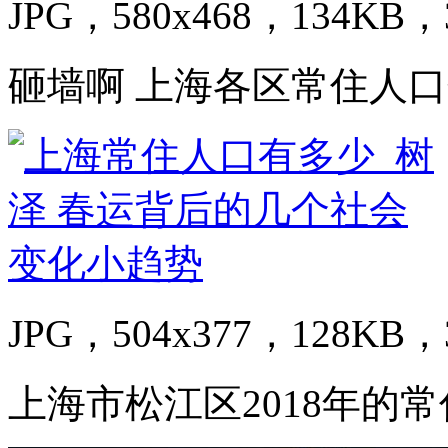
JPG，580x468，134KB，3
砸墙啊 上海各区常住人口分布
JPG，504x377，128KB，3
上海市松江区2018年的