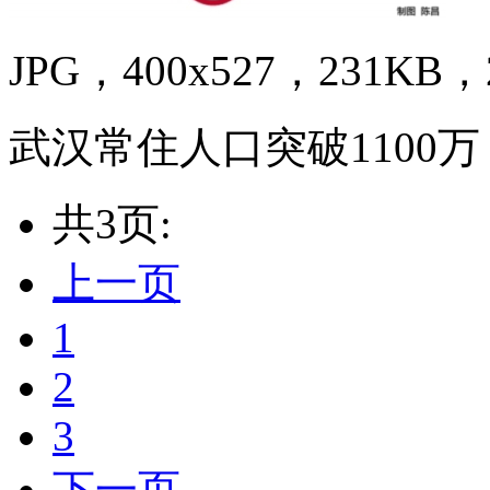
JPG，400x527，231KB，2
武汉常住人口突破1100
共3页:
上一页
1
2
3
下一页