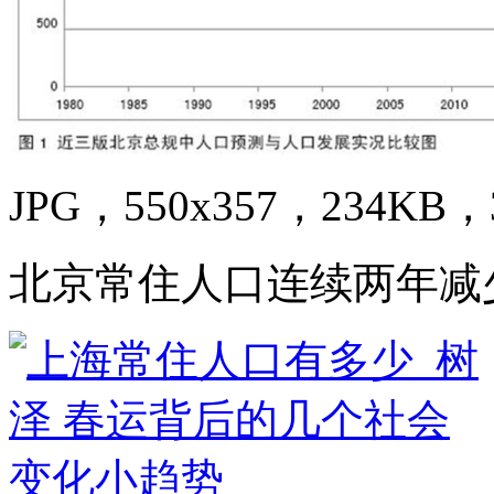
JPG，550x357，234KB，3
北京常住人口连续两年减