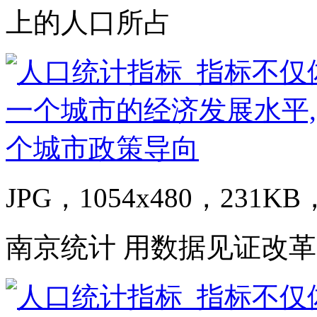
上的人口所占
JPG，1054x480，231KB，
南京统计 用数据见证改革