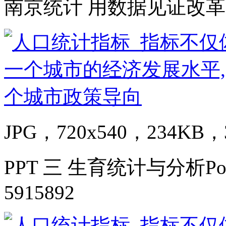
南京统计 用数据见证改革
JPG，720x540，234KB，3
PPT 三 生育统计与分析PowerPo
5915892