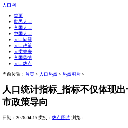
人口网
首页
世界人口
各国人口
中国人口
人口问题
人口政策
人类未来
各国风情
人口热点
当前位置：
首页
>
人口热点
>
热点图片
>
人口统计指标_指标不仅体现出
市政策导向
日期：2026-04-15 类别：
热点图片
浏览：