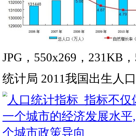
JPG，550x269，231KB，5
统计局 2011我国出生人口性