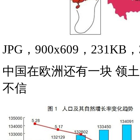
JPG，900x609，231KB，3
中国在欧洲还有一块 领土
不信