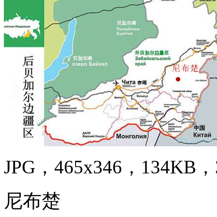
JPG，465x346，134KB，3
尼布楚