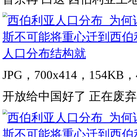
JPG，700x414，154KB，4
开放给中国好了 正在废