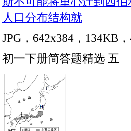
JPG，642x384，134KB，4
初一下册简答题精选 五