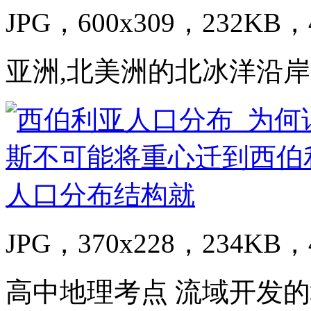
JPG，600x309，232KB，4
亚洲,北美洲的北冰洋沿
JPG，370x228，234KB，4
高中地理考点 流域开发的