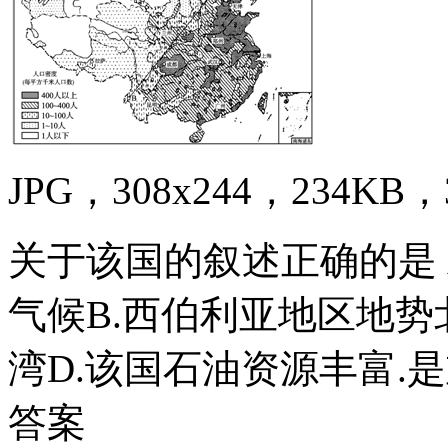
JPG，308x244，234KB，3
关于该国的叙述正确的是 
气候B.西伯利亚地区地势
湾D.该国石油资源丰富.
答案