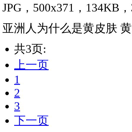
JPG，500x371，134KB，3
亚洲人为什么是黄皮肤 
共3页:
上一页
1
2
3
下一页