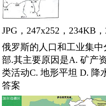
JPG，247x252，234KB，2
俄罗斯的人口和工业集中
部.其主要原因是A. 矿产
类活动C. 地形平坦 D.
答案