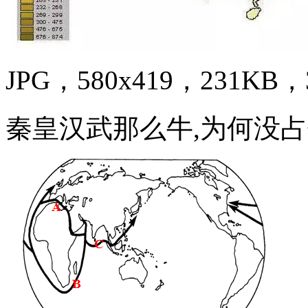
JPG，580x419，231KB，3
秦皇汉武那么牛,为何没