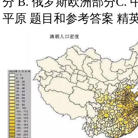
分 B. 俄罗斯欧洲部分C.
平原 题目和参考答案 精