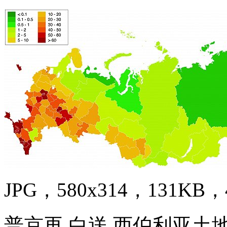
JPG，580x314，131KB，4
普京再 白送 西伯利亚土