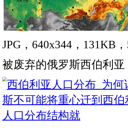
JPG，640x344，131KB，5
被废弃的俄罗斯西伯利亚 