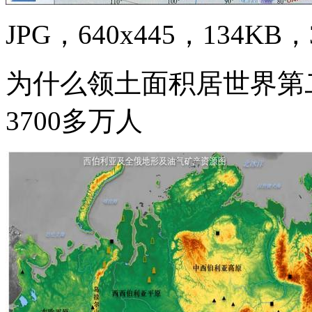
JPG，640x445，134KB，3
为什么领土面积居世界第
3700多万人