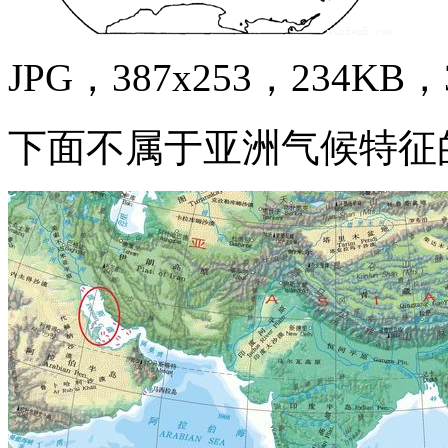
JPG，387x253，234KB，3
下面不属于亚洲气候特征