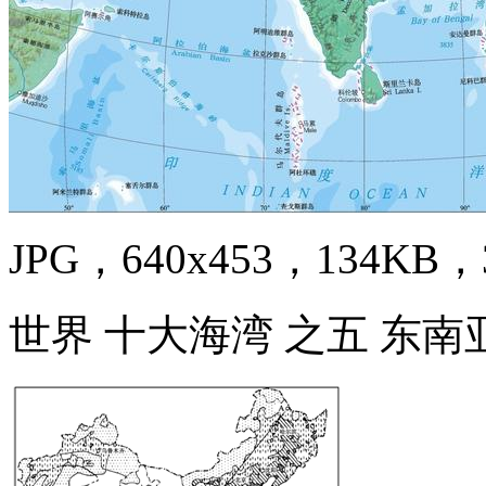
JPG，640x453，134KB，3
世界 十大海湾 之五 东