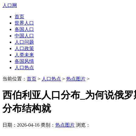
人口网
首页
世界人口
各国人口
中国人口
人口问题
人口政策
人类未来
各国风情
人口热点
当前位置：
首页
>
人口热点
>
热点图片
>
西伯利亚人口分布_为何说俄罗
分布结构就
日期：2026-04-16 类别：
热点图片
浏览：