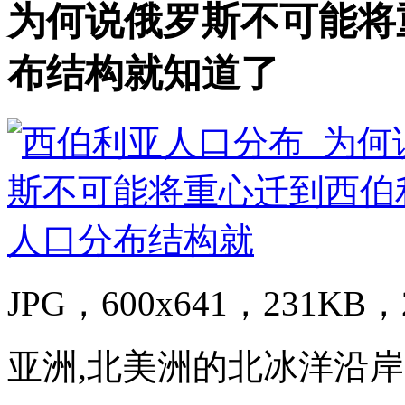
为何说俄罗斯不可能将
布结构就知道了
JPG，600x641，231KB，2
亚洲,北美洲的北冰洋沿