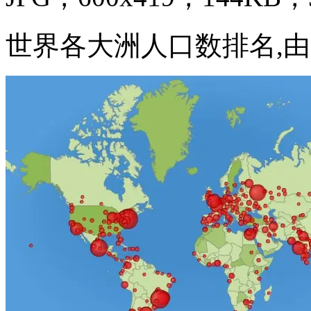
世界各大洲人口数排名,