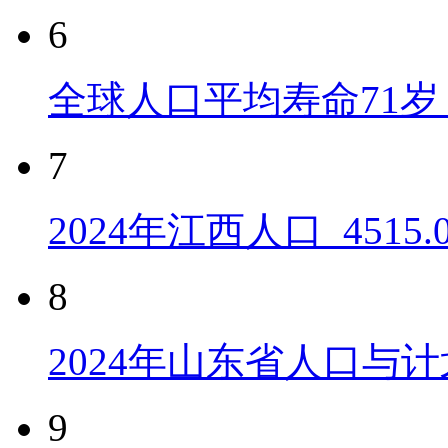
6
全球人口平均寿命71岁 
7
2024年江西人口_4515
8
2024年山东省人口与计
9