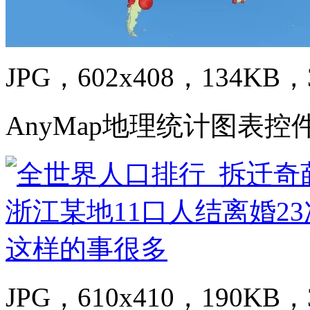
JPG，602x408，134KB，3
AnyMap地理统计图表控
JPG，610x410，190KB，3