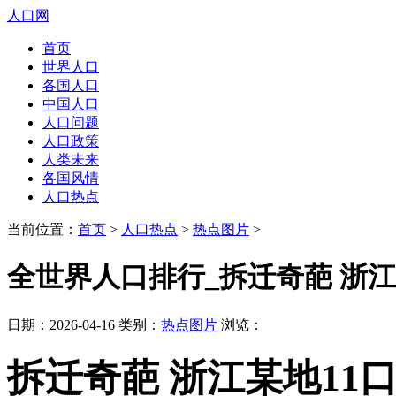
人口网
首页
世界人口
各国人口
中国人口
人口问题
人口政策
人类未来
各国风情
人口热点
当前位置：
首页
>
人口热点
>
热点图片
>
全世界人口排行_拆迁奇葩 浙江
日期：2026-04-16 类别：
热点图片
浏览：
拆迁奇葩 浙江某地11