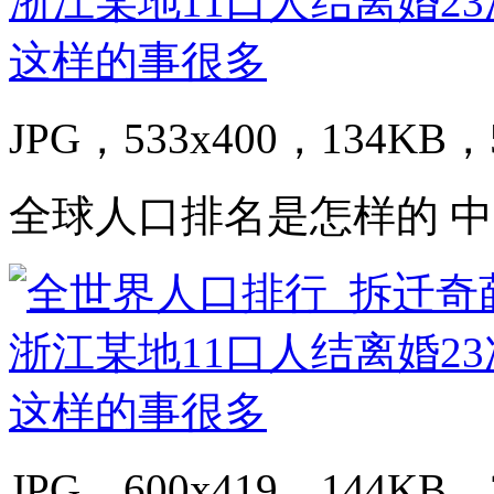
JPG，533x400，134KB，5
全球人口排名是怎样的 
JPG，600x419，144KB，3