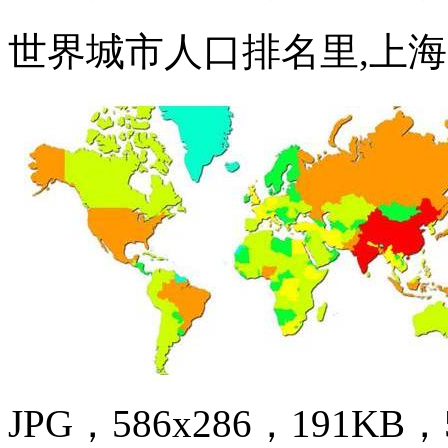
世界城市人口排名里,上
JPG，586x286，191KB，5