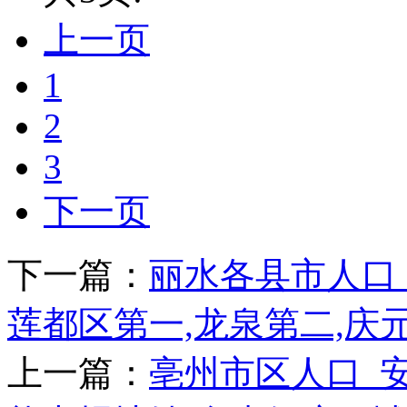
上一页
1
2
3
下一页
下一篇：
丽水各县市人口_
莲都区第一,龙泉第二,庆
上一篇：
亳州市区人口_安