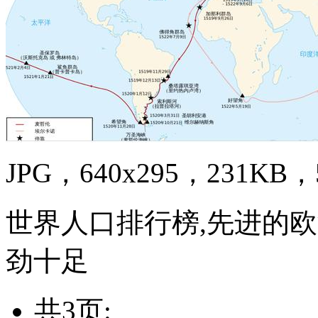
JPG，640x295，231KB，5
世界人口排行榜,先进的
劲十足
共3页: