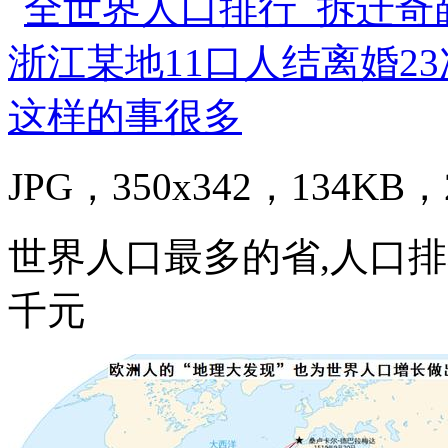
JPG，350x342，134KB，2
世界人口最多的省,人口排
千元