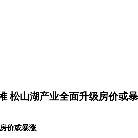
堆 松山湖产业全面升级房价或
级房价或暴涨