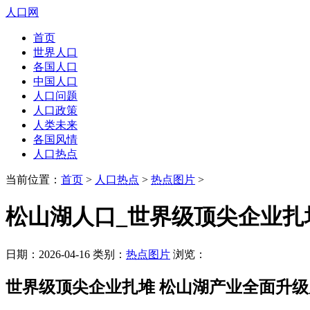
人口网
首页
世界人口
各国人口
中国人口
人口问题
人口政策
人类未来
各国风情
人口热点
当前位置：
首页
>
人口热点
>
热点图片
>
松山湖人口_世界级顶尖企业扎
日期：2026-04-16 类别：
热点图片
浏览：
世界级顶尖企业扎堆 松山湖产业全面升