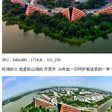
JPG，640x480，171KB，333_250
松湖好人 他是松山湖的 开荒牛 ,16年如一日呵护着这里的一草