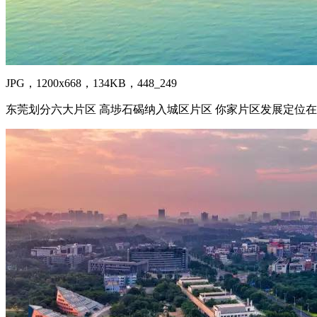
JPG，1200x668，134KB，448_249
东莞划分六大片区 高埗石碣纳入城区片区 你家片区发展定位