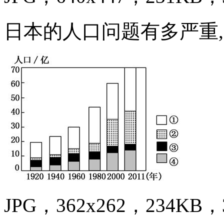
日本的人口问题有多严重
JPG，362x262，234KB，3