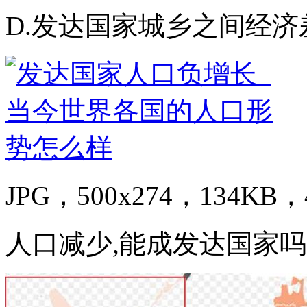
D.发达国家城乡之间经济
JPG，500x274，134KB，4
人口减少,能成发达国家吗