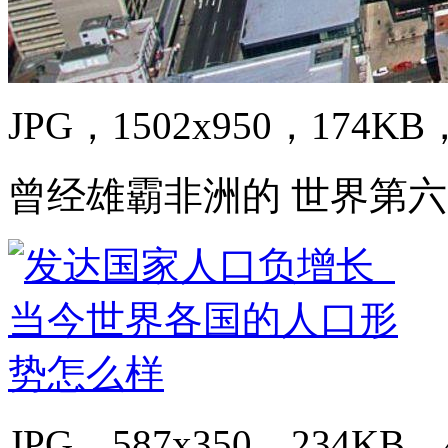
JPG，1502x950，174KB，
曾经雄霸非洲的 世界第六
JPG，587x350，234KB，4