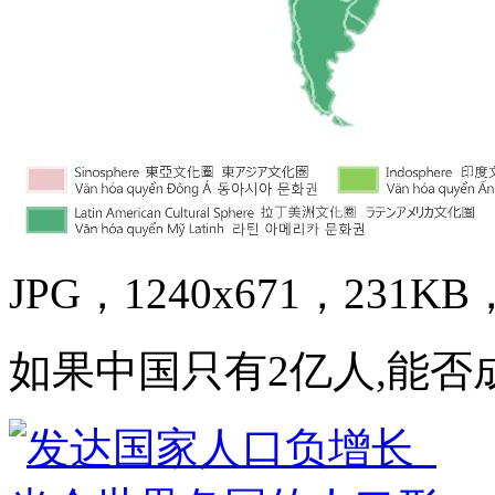
JPG，1240x671，231KB，
如果中国只有2亿人,能否