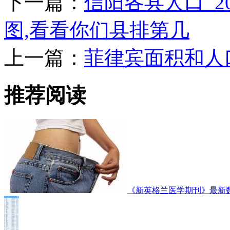
下一篇：
信阳各县人口_2
图,看看你们县排第几
上一篇：
菲律宾面积和人
推荐阅读
《新英格兰医学期刊》最新