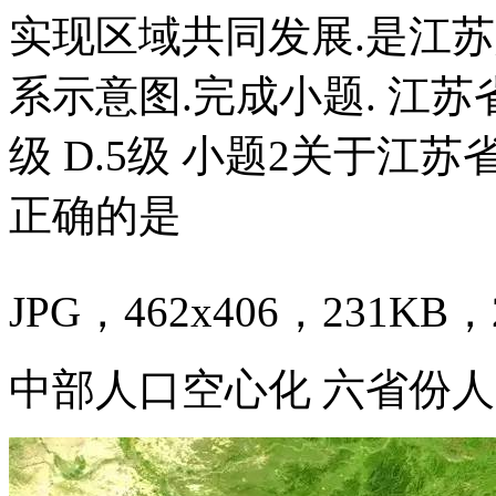
实现区域共同发展.是江苏
系示意图.完成小题. 江苏省城
级 D.5级 小题2关于
正确的是
JPG，462x406，231KB，2
中部人口空心化 六省份人口