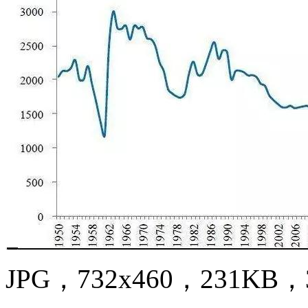
JPG，732x460，231KB，3