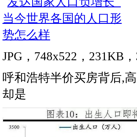
JPG，748x522，231KB，3
呼和浩特半价买房背后,
却是