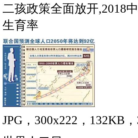
二孩政策全面放开,201
生育率
JPG，300x222，132KB，3