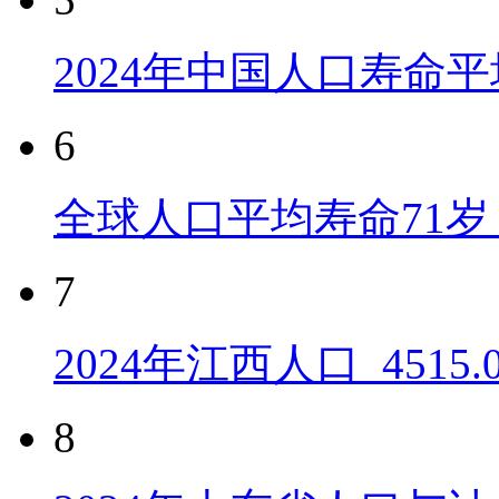
2024年中国人口寿命平
6
全球人口平均寿命71岁 
7
2024年江西人口_4515
8