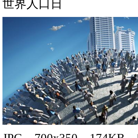
世界人口日
JPG，700x350，174KB，5