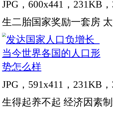
JPG，600x441，231KB，3
生二胎国家奖励一套房 太
JPG，591x411，231KB，3
生得起养不起 经济因素