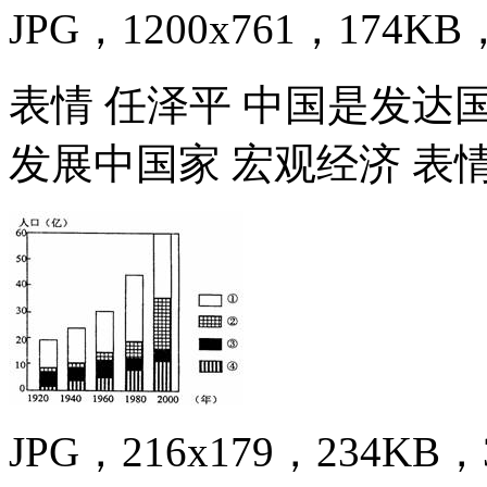
JPG，1200x761，174KB，
表情 任泽平 中国是发达
发展中国家 宏观经济 表
JPG，216x179，234KB，3