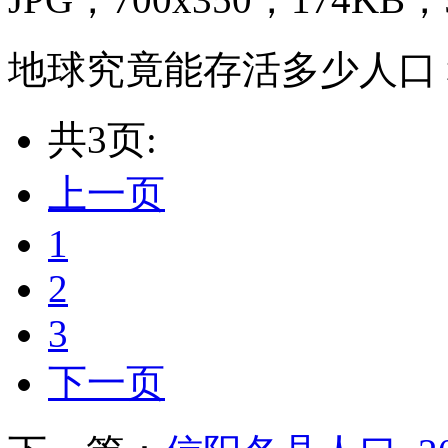
地球究竟能存活多少人口
共3页:
上一页
1
2
3
下一页