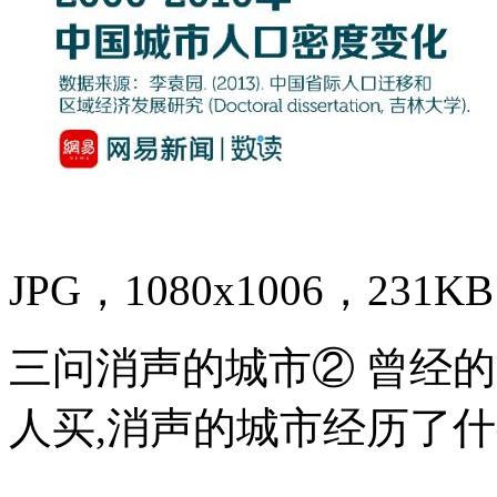
JPG，1080x1006，231KB
三问消声的城市② 曾经的
人买,消声的城市经历了