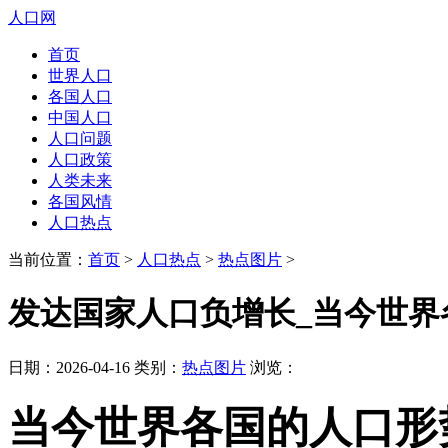
人口网
首页
世界人口
各国人口
中国人口
人口问题
人口政策
人类未来
各国风情
人口热点
当前位置：
首页
>
人口热点
>
热点图片
>
发达国家人口负增长_当今世界
日期：2026-04-16 类别：
热点图片
浏览：
当今世界各国的人口形