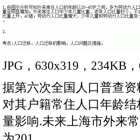
JPG，630x319，234KB，6
据第六次全国人口普查资
对其户籍常住人口年龄结
量影响.未来上海市外来
为201