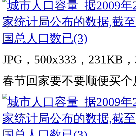
JPG，500x333，231KB，3
春节回家要不要顺便买个房