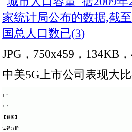
JPG，750x459，134KB，4
中美5G上市公司表现大比拼,