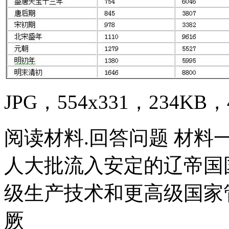
JPG，554x331，234KB，4
阅读材料.回答问题 材料
人大批流入安定的辽帝国
级生产技术和更高级国家
厥