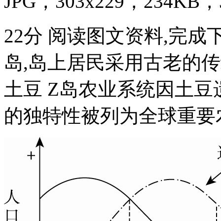
JPG，303x229，234KB，3
22分 阅读图文资料,完
岛,岛上居民采用古老的传
土豆 Z岛农业系统因土
的独特性被列为全球重要