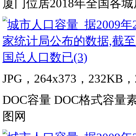
厦门位居2018年全国各
JPG，264x373，232KB，2
DOC容量 DOC格式容量
图网