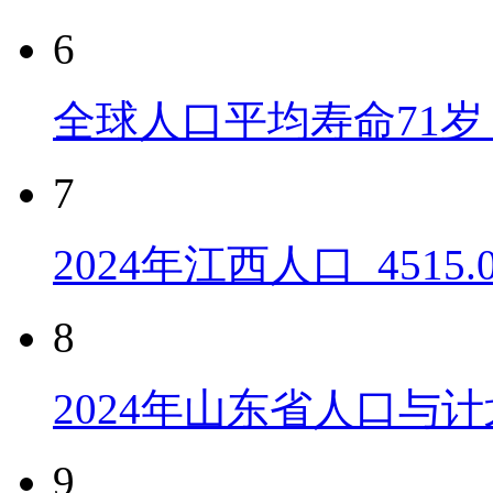
6
全球人口平均寿命71岁 
7
2024年江西人口_4515
8
2024年山东省人口与计
9