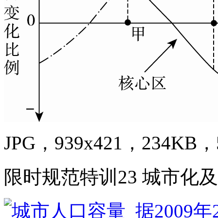
JPG，939x421，234KB，5
限时规范特训23 城市化