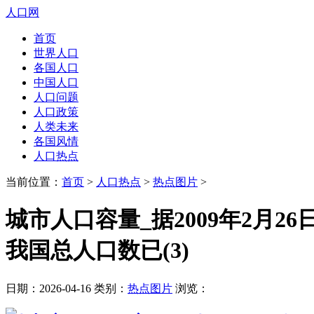
人口网
首页
世界人口
各国人口
中国人口
人口问题
人口政策
人类未来
各国风情
人口热点
当前位置：
首页
>
人口热点
>
热点图片
>
城市人口容量_据2009年2月2
我国总人口数已(3)
日期：2026-04-16 类别：
热点图片
浏览：