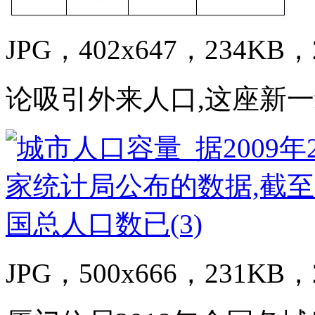
JPG，402x647，234KB，2
论吸引外来人口,这座新
JPG，500x666，231KB，2