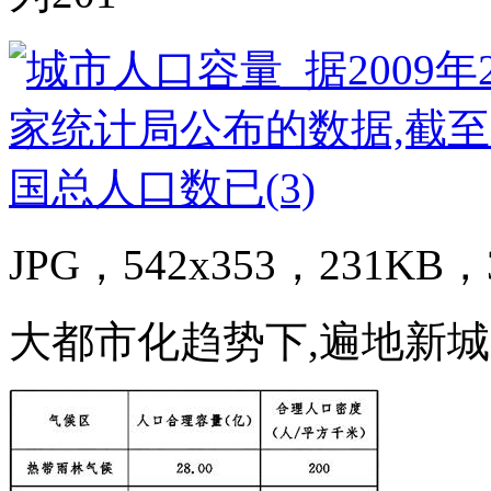
JPG，542x353，231KB，3
大都市化趋势下,遍地新城