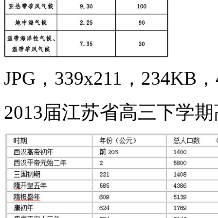
JPG，339x211，234KB，4
2013届江苏省高三下学