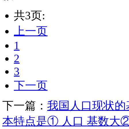
共3页:
上一页
1
2
3
下一页
下一篇：
我国人口现状的基
本特点是① 人口 基数大②