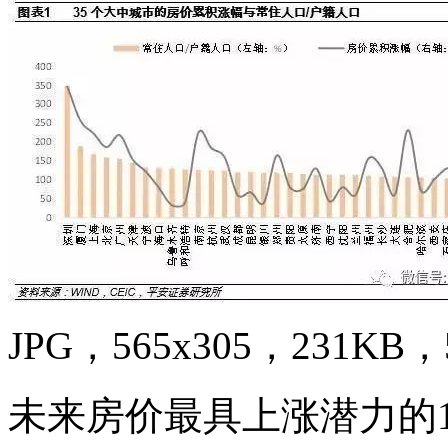
JPG，565x305，231KB，5
未来房价最具上涨潜力的1