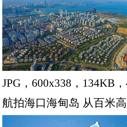
JPG，600x338，134KB，4
航拍海口海甸岛 从百米高