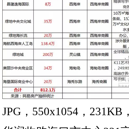
JPG，550x1054，231KB，