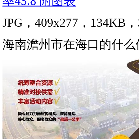
JPG，409x277，134KB，3
海南澹州市在海口的什么