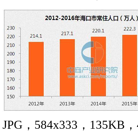
JPG，584x333，135KB，4