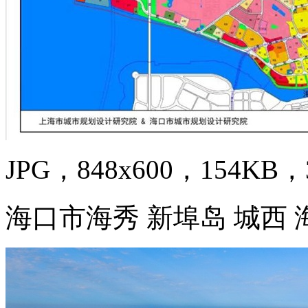
JPG，848x600，154KB，3
海口市海秀 新埠岛 城西