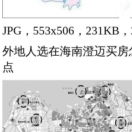
JPG，553x506，231KB，2
外地人选在海南澄迈买房
点