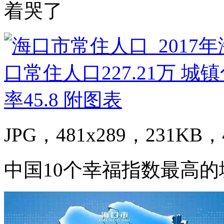
着哭了
JPG，481x289，231KB，4
中国10个幸福指数最高的