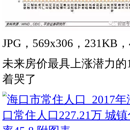
JPG，569x306，231KB，4
未来房价最具上涨潜力的1
着哭了