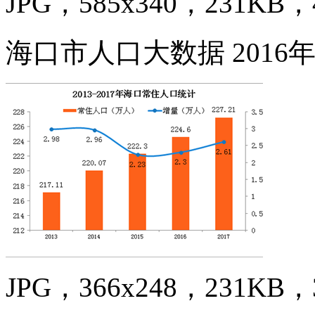
JPG，585x340，231KB，4
海口市人口大数据 2016年
JPG，366x248，231KB，3