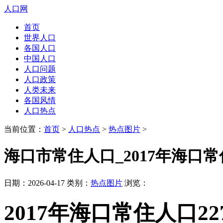
人口网
首页
世界人口
各国人口
中国人口
人口问题
人口政策
人类未来
各国风情
人口热点
当前位置：
首页
>
人口热点
>
热点图片
>
海口市常住人口_2017年海口常住人
日期：2026-04-17 类别：
热点图片
浏览：
2017年海口常住人口227