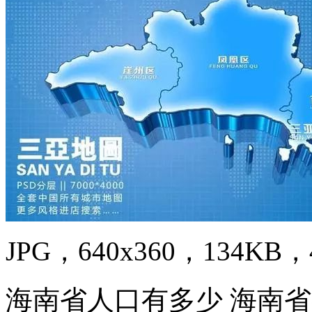
JPG，640x360，134KB，4
海南省人口有多少 海南