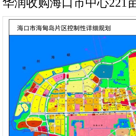
华润收购海口市中心221