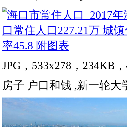
JPG，533x278，234KB，4
房子 户口和钱 ,新一轮