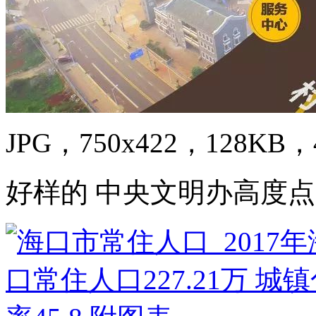
JPG，750x422，128KB，4
好样的 中央文明办高度