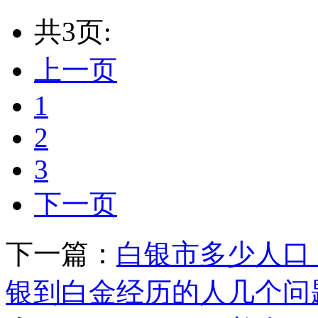
共3页:
上一页
1
2
3
下一页
下一篇：
白银市多少人口_
银到白金经历的人几个问