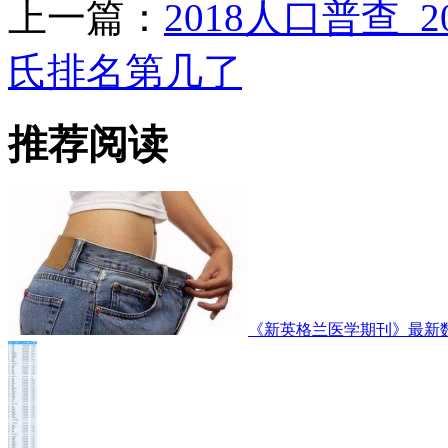
上一篇：
2018人口普查_
氏排名第几了
推荐阅读
《新英格兰医学期刊》最新