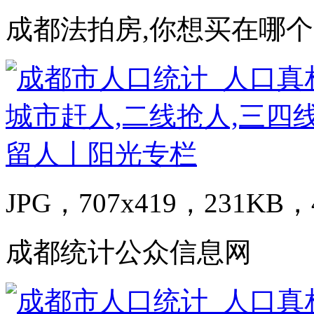
成都法拍房,你想买在哪
JPG，707x419，231KB，4
成都统计公众信息网