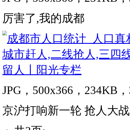
厉害了,我的成都
JPG，500x366，234KB，3
京沪打响新一轮 抢人大战