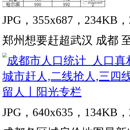
JPG，355x687，234KB，2
郑州想要赶超武汉 成都 
JPG，640x635，134KB，2