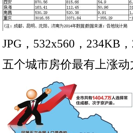
JPG，532x560，234KB，2
五个城市房价最有上涨动