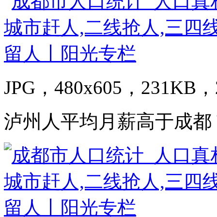
JPG，480x605，231KB，2
泸州人平均月薪高于成都 