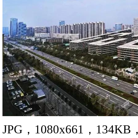
JPG，1080x661，134KB，