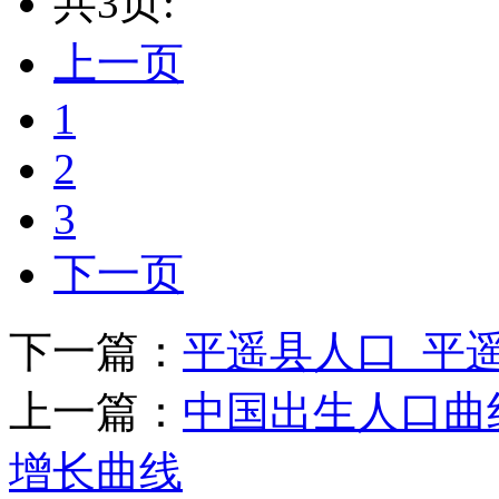
共3页:
上一页
1
2
3
下一页
下一篇：
平遥县人口_平
上一篇：
中国出生人口曲线
增长曲线