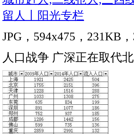
JPG，594x475，231KB，3
人口战争 广深正在取代北