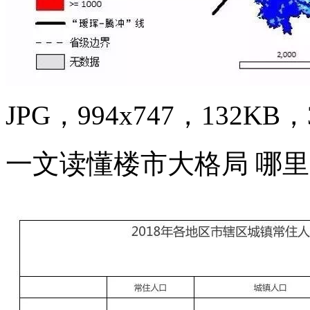
JPG，994x747，132KB，3
一文读懂楼市大格局 哪里