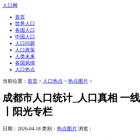
人口网
首页
世界人口
各国人口
中国人口
人口问题
人口政策
人类未来
各国风情
人口热点
当前位置：
首页
>
人口热点
>
热点图片
>
成都市人口统计_人口真相 一线
丨阳光专栏
日期：2026-04-18 类别：
热点图片
浏览：