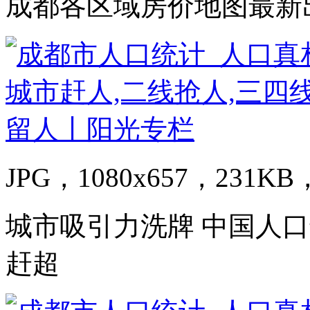
成都各区域房价地图最新
JPG，1080x657，231KB，
城市吸引力洗牌 中国人
赶超