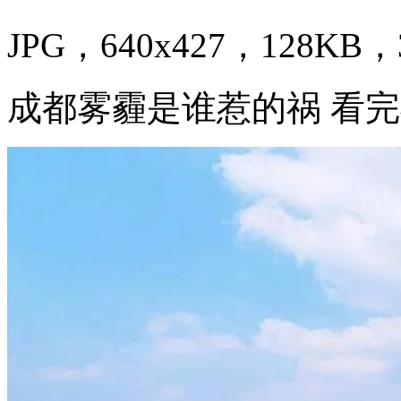
JPG，640x427，128KB，3
成都雾霾是谁惹的祸 看