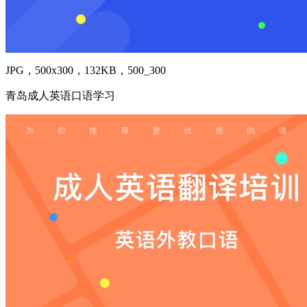
JPG，500x300，132KB，500_300
青岛成人英语口语学习