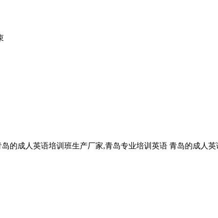
束
青岛的成人英语培训班生产厂家,青岛专业培训英语 青岛的成人