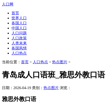
人口网
首页
世界人口
各国人口
中国人口
人口问题
人口政策
人类未来
各国风情
人口热点
当前位置：
首页
>
人口热点
>
热点图片
>
青岛成人口语班_雅思外教口语
日期：2026-04-19 类别：
热点图片
浏览：
雅思外教口语