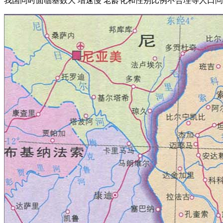
我国同时面临基数大 增速慢 老龄化和性别比例不合理等人口