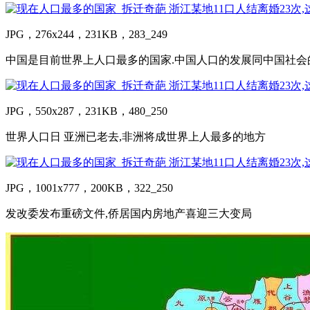
JPG，276x244，231KB，283_249
中国是目前世界上人口最多的国家.中国人口的发展同中国社会的
JPG，550x287，231KB，480_250
世界人口日 亚洲已老去,非洲将成世界上人最多的地方
JPG，1001x777，200KB，322_250
发改委发布重磅文件,侨居国内房地产喜迎三大变局