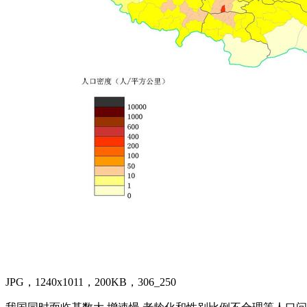
JPG，1240x1011，200KB，306_250