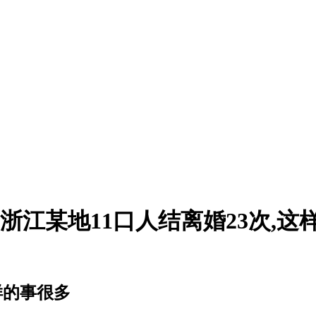
浙江某地11口人结离婚23次,这
样的事很多