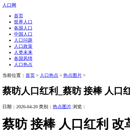
人口网
首页
世界人口
各国人口
中国人口
人口问题
人口政策
人类未来
各国风情
人口热点
当前位置：
首页
>
人口热点
>
热点图片
>
蔡昉人口红利_蔡昉 接棒 人口
日期：2026-04-20 类别：
热点图片
浏览：
蔡昉 接棒 人口红利 