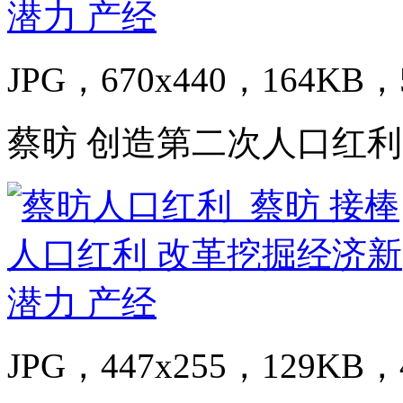
JPG，670x440，164KB，5
蔡昉 创造第二次人口红利
JPG，447x255，129KB，4