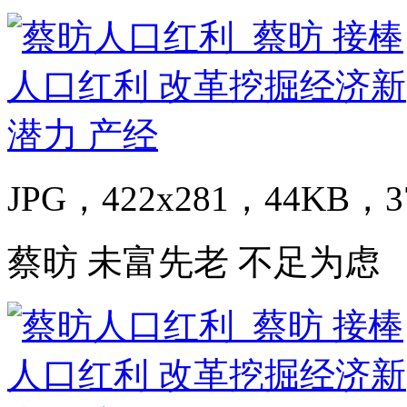
JPG，422x281，44KB，3
蔡昉 未富先老 不足为虑