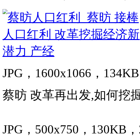
JPG，1600x1066，134KB
蔡昉 改革再出发,如何挖
JPG，500x750，130KB，2