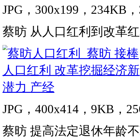
JPG，300x199，234KB，3
蔡昉 从人口红利到改革
JPG，400x414，9KB，25
蔡昉 提高法定退休年龄不