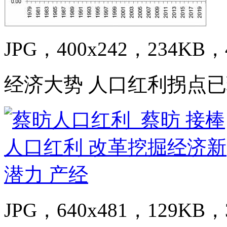
JPG，400x242，234KB，4
经济大势 人口红利拐点
JPG，640x481，129KB，3