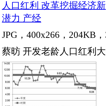
JPG，400x266，204KB，3
蔡昉 开发老龄人口红利