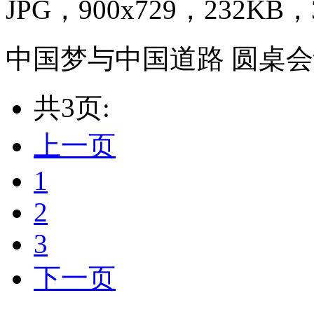
JPG，900x729，232KB，3
中国梦与中国道路 圆桌
共3页:
上一页
1
2
3
下一页