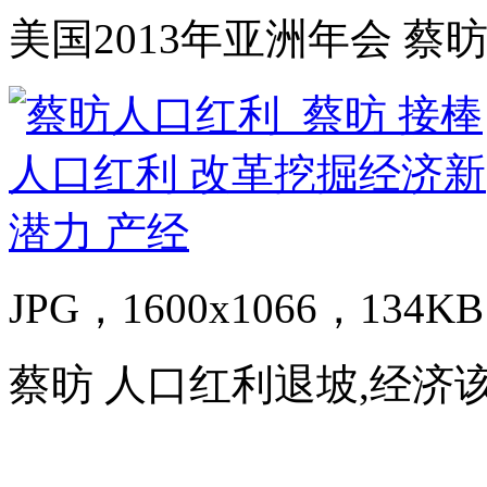
美国2013年亚洲年会 
JPG，1600x1066，134KB
蔡昉 人口红利退坡,经济