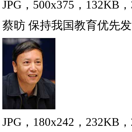
JPG，500x375，132KB，3
蔡昉 保持我国教育优先发
JPG，180x242，232KB，2