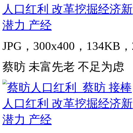
JPG，300x400，134KB，2
蔡昉 未富先老 不足为虑