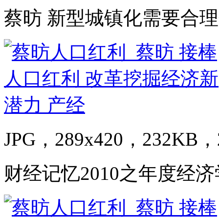
蔡昉 新型城镇化需要合
JPG，289x420，232KB，2
财经记忆2010之年度经