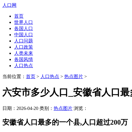
人口网
首页
世界人口
各国人口
中国人口
人口问题
人口政策
人类未来
各国风情
人口热点
当前位置：
首页
>
人口热点
>
热点图片
>
六安市多少人口_安徽省人口最多
日期：2026-04-20 类别：
热点图片
浏览：
安徽省人口最多的一个县,人口超过200万