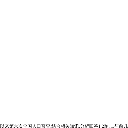
建国以来第六次全国人口普查.结合相关知识.分析回答1 2题. 1.