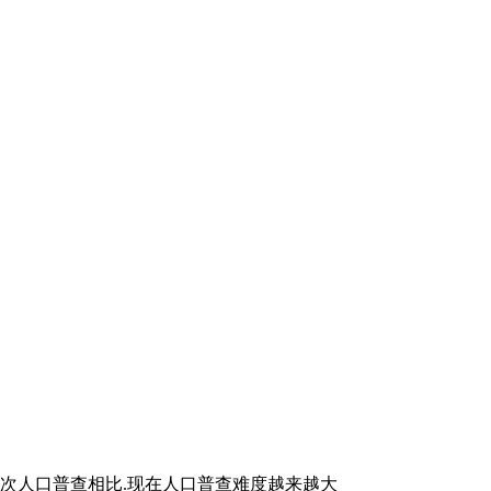
与前几次人口普查相比.现在人口普查难度越来越大