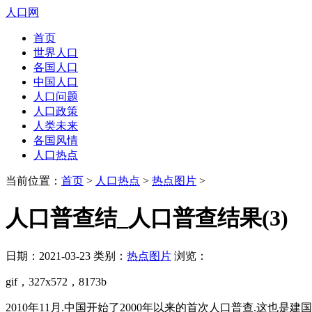
人口网
首页
世界人口
各国人口
中国人口
人口问题
人口政策
人类未来
各国风情
人口热点
当前位置：
首页
>
人口热点
>
热点图片
>
人口普查结_人口普查结果(3)
日期：2021-03-23 类别：
热点图片
浏览：
gif，327x572，8173b
2010年11月.中国开始了2000年以来的首次人口普查.这也是