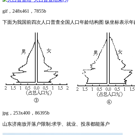
gif，248x461，7855b
下面为我国前四次人口普查全国人口年龄结构图 纵坐标表示年龄.由上
jpg，253x400，86395b
山东济南放开落户限制:求学、就业、投亲都能落户