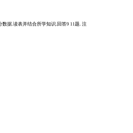
据.读表并结合所学知识.回答9 11题. 注