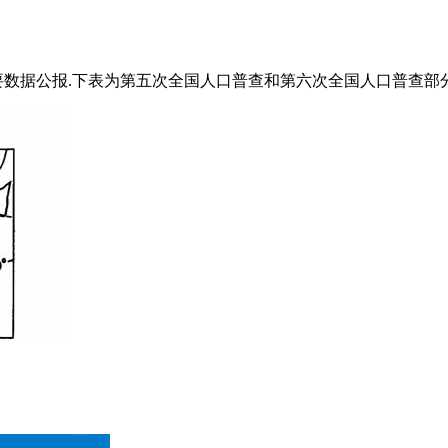
主要数据公报.下表为第五次全国人口普查和第六次全国人口普查部分数