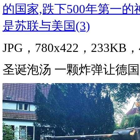
JPG，780x422，233KB，4
圣诞泡汤 一颗炸弹让德