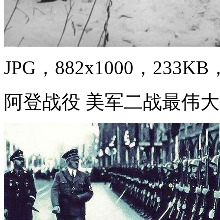
JPG，882x1000，233KB，
阿登战役 美军二战最伟