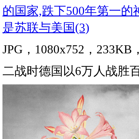
JPG，1080x752，233KB，
二战时德国以6万人战胜