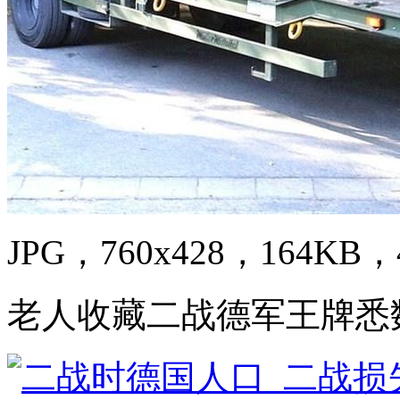
JPG，760x428，164KB，4
老人收藏二战德军王牌悉