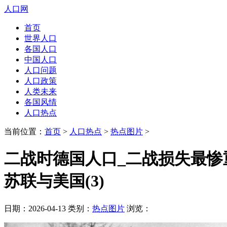
人口网
首页
世界人口
各国人口
中国人口
人口问题
人口政策
人类未来
各国风情
人口热点
当前位置：
首页
>
人口热点
>
热点图片
>
二战时德国人口_二战损失最惨重
苏联与美国(3)
日期：2026-04-13 类别：
热点图片
浏览：