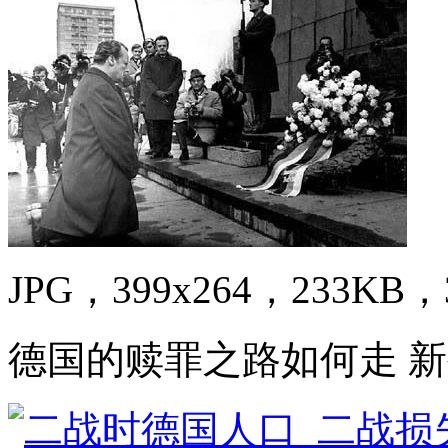
JPG，399x264，233KB，3
德国的赎罪之路如何走 