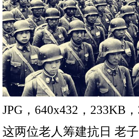
JPG，640x432，233KB，3
这两位老人筹建抗日 老子