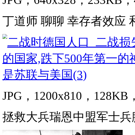
丁道师 聊聊 幸存者效应 
JPG，1200x810，128KB，
拯救大兵瑞恩中盟军士兵