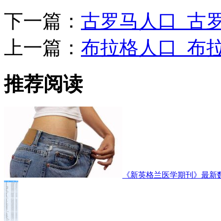
下一篇：
古罗马人口_古罗
上一篇：
布拉格人口_布
推荐阅读
《新英格兰医学期刊》最新