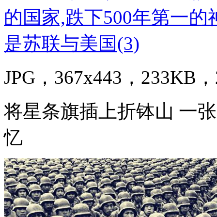
JPG，367x443，233KB，2
将星条旗插上折钵山 一
忆