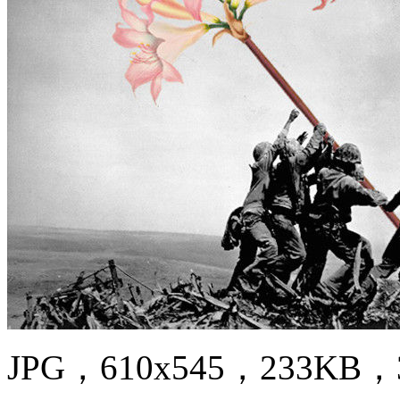
JPG，610x545，233KB，3