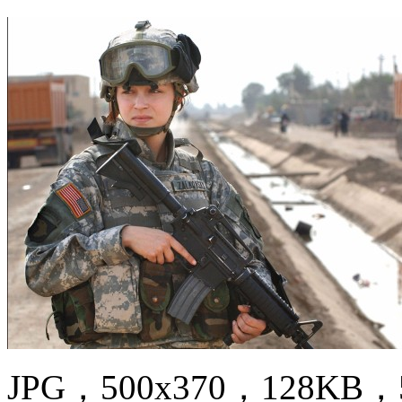
JPG，500x370，128KB，5