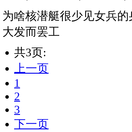
为啥核潜艇很少见女兵的
大发而罢工
共3页:
上一页
1
2
3
下一页